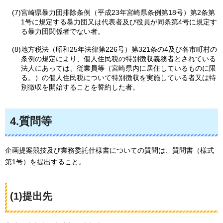
(7)宮崎県暴力団排除条例（平成23年宮崎県条例第18号）第2条第
1号に規定する暴力団又は代表者及び役員が同条第4号に規定す
る暴力団関係者でない者。
(8)地方税法（昭和25年法律第226号）第321条の4及び各市町村の
条例の規定により、個人住民税の特別徴収義務者とされている
法人にあっては、従業員等（宮崎県内に居住しているものに限
る。）の個人住民税について特別徴収を実施している者又は特
別徴収を開始することを誓約した者。
4.質問等
企画提案競技及び業務委託仕様書についての質問は、質問書（様式
第1号）を提出すること。
(1)提出先