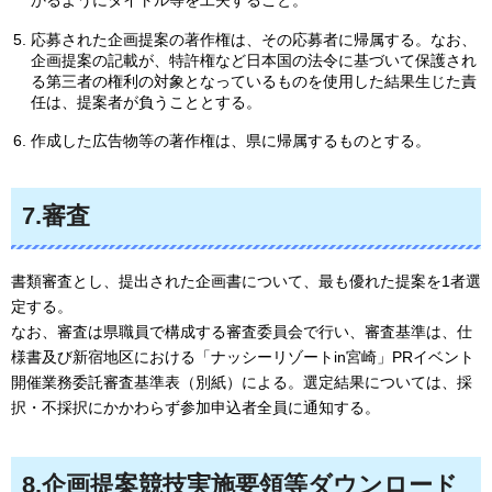
応募された企画提案の著作権は、その応募者に帰属する。なお、
企画提案の記載が、特許権など日本国の法令に基づいて保護され
る第三者の権利の対象となっているものを使用した結果生じた責
任は、提案者が負うこととする。
作成した広告物等の著作権は、県に帰属するものとする。
7.審査
書類審査とし、提出された企画書について、最も優れた提案を1者選
定する。
なお、審査は県職員で構成する審査委員会で行い、審査基準は、仕
様書及び新宿地区における「ナッシーリゾートin宮崎」PRイベント
開催業務委託審査基準表（別紙）による。選定結果については、採
択・不採択にかかわらず参加申込者全員に通知する。
8.企画提案競技実施要領等ダウンロード