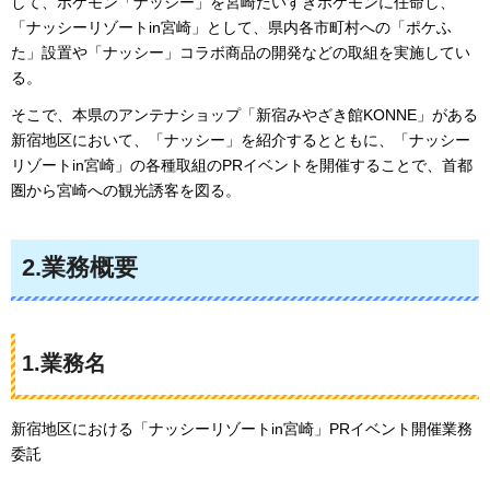
して、ポケモン「ナッシー」を宮崎だいすきポケモンに任命し、
「ナッシーリゾートin宮崎」として、県内各市町村への「ポケふ
た」設置や「ナッシー」コラボ商品の開発などの取組を実施してい
る。
そこで、本県のアンテナショップ「新宿みやざき館KONNE」がある
新宿地区において、「ナッシー」を紹介するとともに、「ナッシー
リゾートin宮崎」の各種取組のPRイベントを開催することで、首都
圏から宮崎への観光誘客を図る。
2.業務概要
1.業務名
新宿地区における「ナッシーリゾートin宮崎」PRイベント開催業務
委託