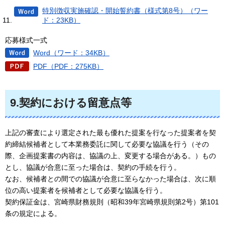
特別徴収実施確認・開始誓約書（様式第8号）（ワー
ド：23KB）
応募様式一式
Word（ワード：34KB）
PDF（PDF：275KB）
9.契約における留意点等
上記の審査により選定された最も優れた提案を行なった提案者を契
約締結候補者として本業務委託に関して必要な協議を行う（その
際、企画提案書の内容は、協議の上、変更する場合がある。）もの
とし、協議が合意に至った場合は、契約の手続を行う。
なお、候補者との間での協議が合意に至らなかった場合は、次に順
位の高い提案者を候補者として必要な協議を行う。
契約保証金は、宮崎県財務規則（昭和39年宮崎県規則第2号）第101
条の規定による。