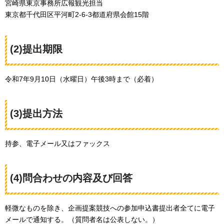
宮崎県東京事務所広報観光担当
東京都千代田区平河町2-6-3都道府県会館15階
(2)提出期限
令和7年9月10日（水曜日）午後3時まで（必着）
(3)提出方法
持参、電子メール又はファックス
(4)問合わせの内容及び回答
軽微なものを除き、企画提案競技への参加申込書提出者全てに電子
メールで通知する。（質問者名は公表しない。）