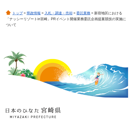
トップ
>
県政情報
>
入札・調達・売却
>
委託業務
> 新宿地区における
「ナッシーリゾートin宮崎」PRイベント開催業務委託企画提案競技の実施に
ついて
日本のひなた 宮崎県
MIYAZAKI PREFECTURE