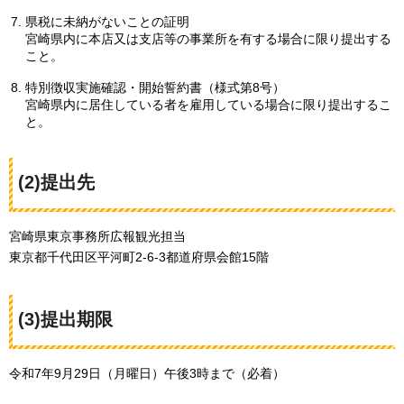
県税に未納がないことの証明
宮崎県内に本店又は支店等の事業所を有する場合に限り提出する
こと。
特別徴収実施確認・開始誓約書（様式第8号）
宮崎県内に居住している者を雇用している場合に限り提出するこ
と。
(2)提出先
宮崎県東京事務所広報観光担当
東京都千代田区平河町2-6-3都道府県会館15階
(3)提出期限
令和7年9月29日（月曜日）午後3時まで（必着）