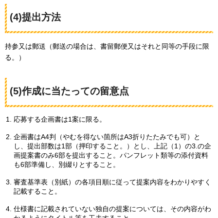
(4)提出方法
持参又は郵送（郵送の場合は、書留郵便又はそれと同等の手段に限
る。）
(5)作成に当たっての留意点
応募する企画書は1案に限る。
企画書はA4判（やむを得ない箇所はA3折りたたみでも可）と
し、提出部数は1部（押印すること。）とし、上記（1）の3.の企
画提案書のみ6部を提出すること。パンフレット類等の添付資料
も6部準備し、別綴りとすること。
審査基準表（別紙）の各項目順に従って提案内容をわかりやすく
記載すること。
仕様書に記載されていない独自の提案については、その内容がわ
かるようにタイトル等を工夫すること。