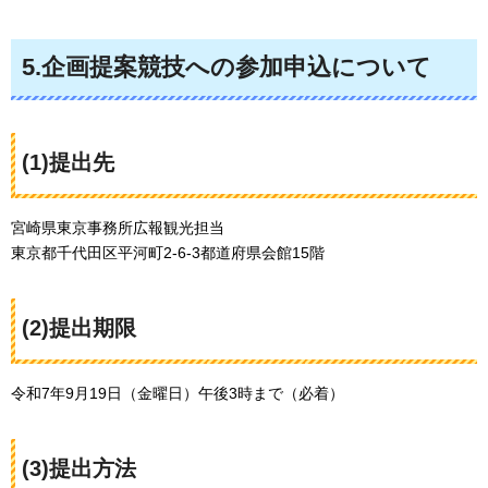
5.企画提案競技への参加申込について
(1)提出先
宮崎県東京事務所広報観光担当
東京都千代田区平河町2-6-3都道府県会館15階
(2)提出期限
令和7年9月19日（金曜日）午後3時まで（必着）
(3)提出方法