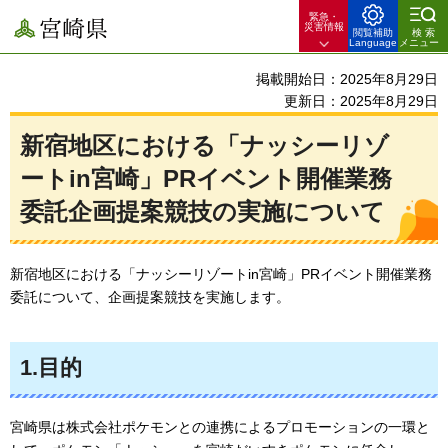
緊急・
宮崎県
災害情報
閲覧補助
検索
Language
メニュー
掲載開始日：2025年8月29日
更新日：2025年8月29日
新宿地区における「ナッシーリゾ
ートin宮崎」PRイベント開催業務
委託企画提案競技の実施について
新宿地区における「ナッシーリゾートin宮崎」PRイベント開催業務
委託について、企画提案競技を実施します。
1.目的
宮崎県は株式会社ポケモンとの連携によるプロモーションの一環と