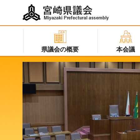
宮崎県議会
Miyazaki
Prefectural
県議会の概要
本会議
assembly