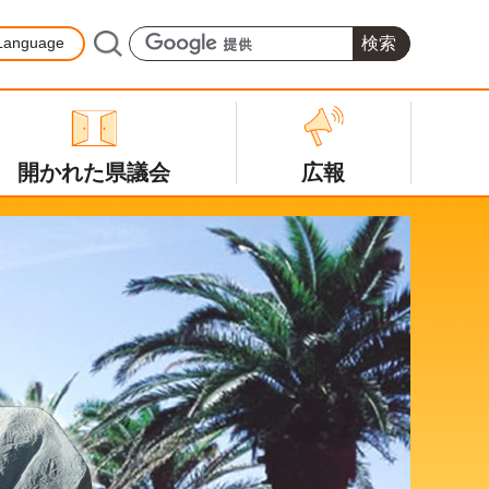
Language
開かれた県議会
広報