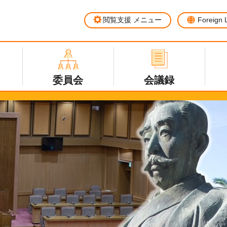
閲覧支援
メニュー
Foreign
委員会
会議録