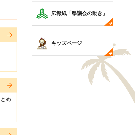
広報紙「県議会の動き」
キッズページ
まとめ