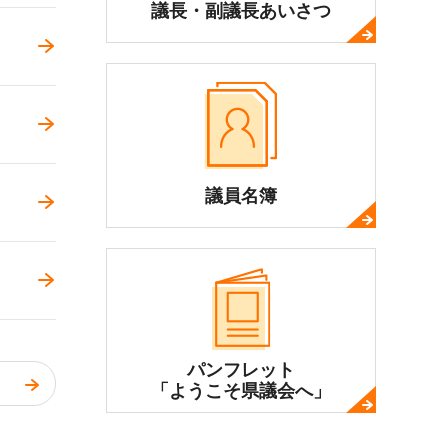
議長・
副議長あいさつ
議員名簿
パンフレット
「ようこそ県議会へ」