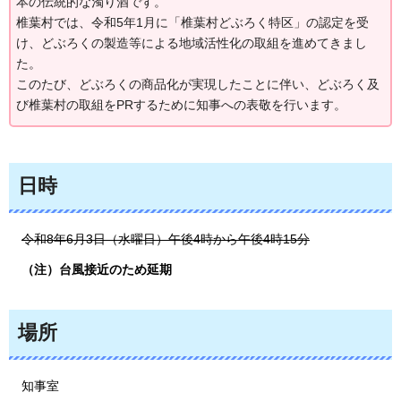
本の伝統的な濁り酒です。
椎葉村では、令和5年1月に「椎葉村どぶろく特区」の認定を受
け、どぶろくの製造等による地域活性化の取組を進めてきまし
た。
このたび、どぶろくの商品化が実現したことに伴い、どぶろく及
び椎葉村の取組をPRするために知事への表敬を行います。
日時
令和8年6月3日（水曜日）午後4時から午後4時15分
（注）台風接近のため延期
場所
知事室