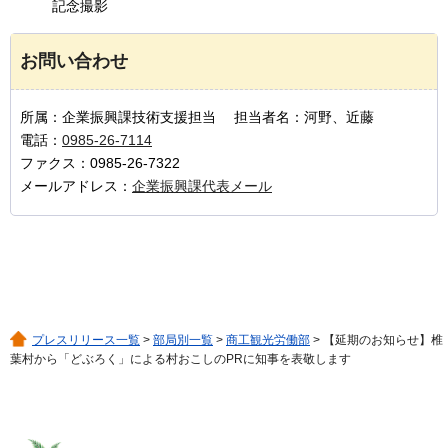
記念撮影
お問い合わせ
所属：企業振興課技術支援担当 担当者名：河野、近藤
電話：
0985-26-7114
ファクス：0985-26-7322
メールアドレス：
企業振興課代表メール
プレスリリース一覧
>
部局別一覧
>
商工観光労働部
> 【延期のお知らせ】椎
葉村から「どぶろく」による村おこしのPRに知事を表敬します