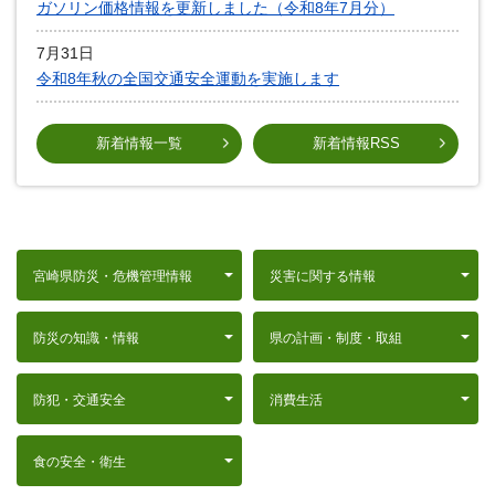
ガソリン価格情報を更新しました（令和8年7月分）
7月31日
令和8年秋の全国交通安全運動を実施します
新着情報一覧
新着情報RSS
宮崎県防災・危機管理情報
災害に関する情報
防災の知識・情報
県の計画・制度・取組
防犯・交通安全
消費生活
食の安全・衛生