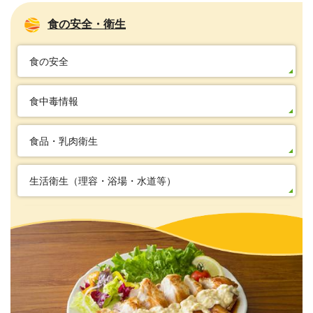
食の安全・衛生
食の安全
食中毒情報
食品・乳肉衛生
生活衛生（理容・浴場・水道等）