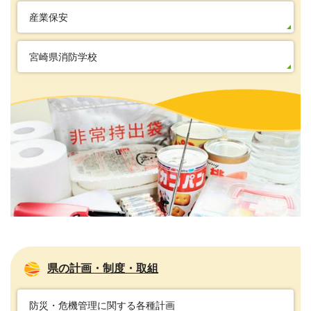
産業保安
宮崎県消防学校
県の計画・制度・取組
防災・危機管理に関する各種計画