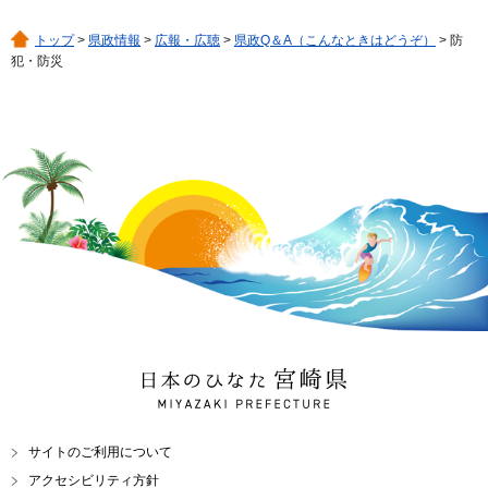
トップ
>
県政情報
>
広報・広聴
>
県政Q＆A（こんなときはどうぞ）
> 防
犯・防災
日本のひなた 宮崎県
MIYAZAKI PREFECTURE
サイトのご利用について
アクセシビリティ方針