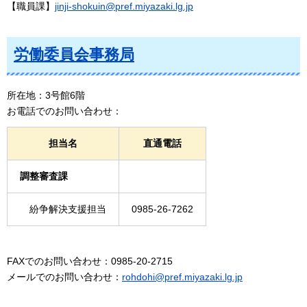
【職員課】
jinji-shokuin@pref.miyazaki.lg.jp
労働委員会事務局
所在地：3号館6階
お電話でのお問い合わせ：
担当名
直通電話
調整審査課
紛争解決支援担当
0985-26-7262
FAXでのお問い合わせ：0985-20-2715
メールでのお問い合わせ：
rohdohi@pref.miyazaki.lg.jp