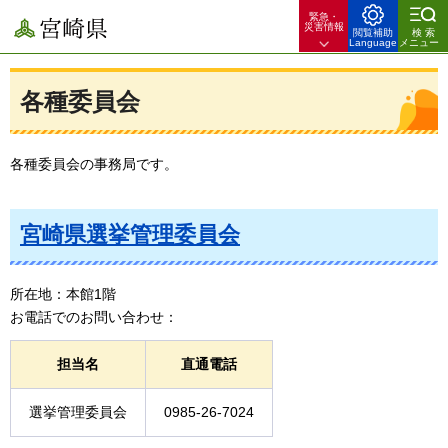
緊急・
宮崎県
災害情報
閲覧補助
検索
Language
メニュー
各種委員会
各種委員会の事務局です。
宮崎県選挙管理委員会
所在地：本館1階
お電話でのお問い合わせ：
担当名
直通電話
選挙管理委員会
0985-26-7024