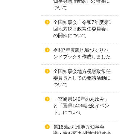
知事会議in青森」の開催に
ついて
全国知事会「令和7年度第1
回地方税財政常任委員会」
の開催について
令和7年度版地域づくりハ
ンドブックを作成しました
全国知事会地方税財政常任
委員長としての要請活動に
ついて
「宮崎県140年のあゆみ」
と「置県140年記念イベン
ト」について
第165回九州地方知事会
議・第47回九州地域戦略会