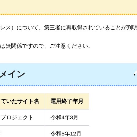
レス）について、第三者に再取得されていることが判
は無関係ですので、ご注意ください。
メイン
していたサイト名
運用終了年月
！プロジェクト
令和4年3月
賞
令和5年12月