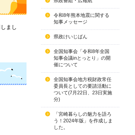
県政番組・広報紙
令和8年熊本地震に関する
知事メッセージ
明しまし
県政けいじばん
全国知事会「令和8年全国
知事会議inとっとり」の開
催について
全国知事会地方税財政常任
委員長としての要請活動に
ついて(7月22日、23日実施
分)
「宮崎暮らしの魅力を語ろ
う！2024年版」を作成しま
した。