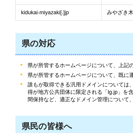
kidukai-miyazaki[.]jp
みやざき
県の対応
県が所管するホームページについて、上記
県が所管するホームページについて、既に
誰もが取得できる汎用ドメインについては
得が地方公共団体に限定される「lg.jp
間保持など、適正なドメイン管理について
県民の皆様へ