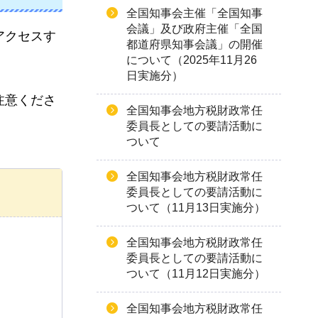
全国知事会主催「全国知事
会議」及び政府主催「全国
アクセスす
都道府県知事会議」の開催
について（2025年11月26
日実施分）
注意くださ
全国知事会地方税財政常任
委員長としての要請活動に
ついて
全国知事会地方税財政常任
委員長としての要請活動に
ついて（11月13日実施分）
全国知事会地方税財政常任
委員長としての要請活動に
ついて（11月12日実施分）
全国知事会地方税財政常任