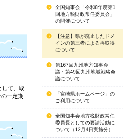
全国知事会「令和8年度第1
回地方税財政常任委員会」
の開催について
【注意】県が廃止したドメ
インの第三者による再取得
について
第167回九州地方知事会
議・第49回九州地域戦略会
議について
として、取
「宮崎県ホームページ」の
ンの一定期
ご利用について
全国知事会地方税財政常任
委員長としての要請活動に
ついて（12月4日実施分）