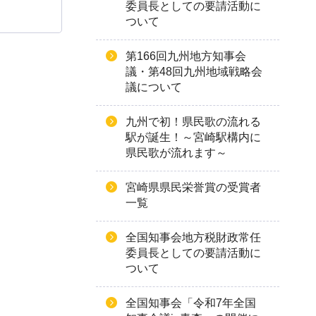
委員長としての要請活動に
ついて
第166回九州地方知事会
議・第48回九州地域戦略会
議について
九州で初！県民歌の流れる
駅が誕生！～宮崎駅構内に
県民歌が流れます～
宮崎県県民栄誉賞の受賞者
一覧
全国知事会地方税財政常任
委員長としての要請活動に
ついて
全国知事会「令和7年全国