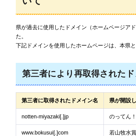
いて
県が過去に使用したドメイン（ホームページアド
た。
下記ドメインを使用したホームページは、本県と
第三者により再取得されたド
第三者に取得されたドメイン名
県が開設
notten-miyazaki[.]jp
のってん
www.bokusui[.]com
若山牧水