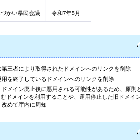
木づかい県民会議
令和7年5月
の第三者により取得されたドメインへのリンクを削除
運用を終了しているドメインへのリンクを削除
、ドメイン廃止後に悪用される可能性があるため、原則
」を含むドメインを利用することや、運用停止した旧ドメイ
、改めて庁内に周知