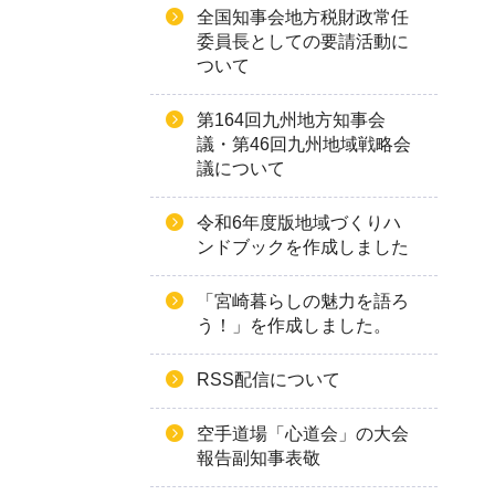
全国知事会地方税財政常任
委員長としての要請活動に
ついて
第164回九州地方知事会
議・第46回九州地域戦略会
議について
令和6年度版地域づくりハ
ンドブックを作成しました
「宮崎暮らしの魅力を語ろ
う！」を作成しました。
RSS配信について
空手道場「心道会」の大会
報告副知事表敬