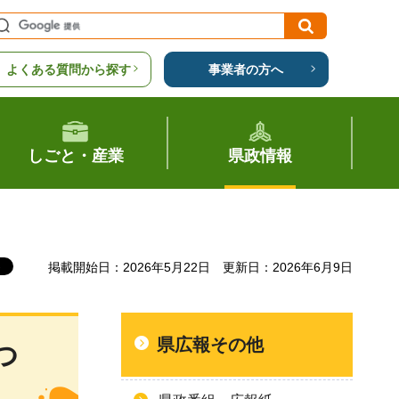
よくある質問から探す
事業者の方へ
しごと・産業
県政情報
掲載開始日：2026年5月22日
更新日：2026年6月9日
県広報その他
つ