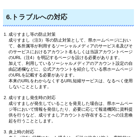
6.トラブルへの対応
成りすまし等の防止対策
成りすまし（注3）等の防止対策として、県ホームページにおい
て、各所属等が利用するソーシャルメディアのサービス名及びそ
のサービスにおけるアカウント名もしくは当該アカウントページ
のURL（注4）を明記するページを設ける必要があります。
加えて、利用しているソーシャルメディアのアカウント設定の自
由記述欄などに、公式アカウントを紹介している県ホームページ
のURLを記載する必要があります。
本来のURLをわからなくするURL短縮サービスは、なるべく使用
しないこととします。
成りすまし発生時の対応
成りすましが発生していることを発見した場合は、県ホームペー
ジ等において情報を発信したり、必要に応じて報道機関に資料提
供を行うなど、成りすましアカウントが存在することへの注意喚
起を行うこととします。
炎上時の対応