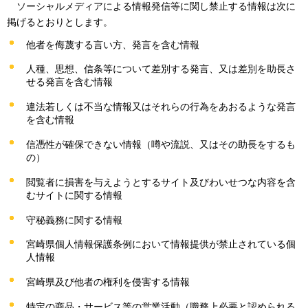
ソーシャルメディア
による情報発信等に関し禁止する情報は次に
掲げるとおりとします。
他者を侮蔑する言い方、発言を含む情報
人種、思想、信条等について差別する発言、又は差別を助長さ
せる発言を含む情報
違法若しくは不当な情報又はそれらの行為をあおるような発言
を含む情報
信憑性が確保できない情報（噂や流説、又はその助長をするも
の）
閲覧者に損害を与えようとするサイト及びわいせつな内容を含
むサイトに関する情報
守秘義務に関する情報
宮崎県個人情報保護条例において情報提供が禁止されている個
人情報
宮崎県及び他者の権利を侵害する情報
特定の商品・サービス等の営業活動（職務上必要と認められる