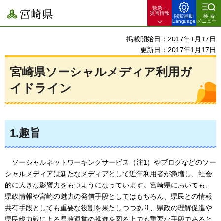
緊急・
宮崎県
災害情報
閲覧補助
検索
Language
メニュー
掲載開始日：2017年1月17日
更新日：2017年1月17日
宮崎県ソーシャルメディア利用ガ
イドライン
1.趣旨
ソーシャルネット
ワーキングサービス（注1）やブログなどのソー
シャルメディアは新たなメディアとして近年利用者が急増し、社会
的に大きな影響力をもつようになっています。宮崎県においても、
県政情報や宮崎の魅力の発信手段としてはもちろん、県民との情報
共有手段としても重要な役割を果たしつつあり、県政の理解促進や
県民総力戦による県政運営の推進を図る上でも重要な手段であると