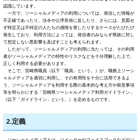
認識しています。
一方で、ソーシャルメディア
の利用については、発信した情報が
不正確であったり、法令や公序良俗に反したり、さらには、意図せ
ず特定又は不特定の人たちの感情を害したりするケースがたびたび
発生しており、利用方法によっては、発信者のみならず県政に対し
て想定しない悪影響を及ぼすことも考えられます。
したがって
、ソーシャルメディアの利用に当たっては、その利用
者がソーシャルメディアの特性やリスクなどを十分理解した上で、
正しく利用する必要があります。
そこで、
宮崎県職員（以下「職員」という。）が、職務上ソーシ
ャルメディアを適切に利用し、その有用性を十分に活用できるよ
う、ソーシャルメディアを利用する際の基本的な考え方や留意事項
等を明らかにする「宮崎県ソーシャルメディア利用ガイドライン」
（以下「ガイドライン」という。）を定めるものです。
2.定義
ソーシャルメディアとは
、ツイッターやフェイスブックなどのソ