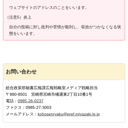
ウェブサイトのアドレスのことをいいます。
（注意5）炎上
自分の投稿に対し批判や苦情が殺到し、収拾がつかなくなる状
態をいいます。
お問い合わせ
総合政策部秘書広報課広報戦略室メディア戦略担当
〒880-8501 宮崎県宮崎市橘通東2丁目10番1号
電話：
0985-26-0237
ファクス：0985-27-3003
メールアドレス：
kohosenryaku@pref.miyazaki.lg.jp