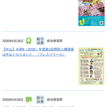
総合政策部
2026年6月26日
【中止】令和8（2026）年度第1回県民人権講座
は中止となりました。（プレスリリース）
総合政策部
2026年6月26日