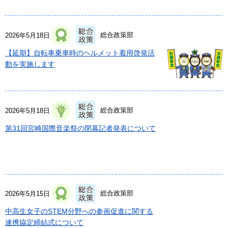
総合政策部
2026年5月18日
【延期】自転車乗車時のヘルメット着用啓発活
動を実施します
総合政策部
2026年5月18日
第31回宮崎国際音楽祭の閉幕記者発表について
総合政策部
2026年5月15日
中高生女子のSTEM分野への参画促進に関する
連携協定締結式について