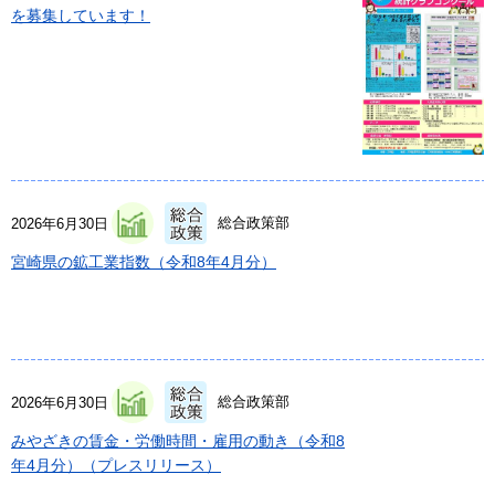
を募集しています！
総合政策部
2026年6月30日
宮崎県の鉱工業指数（令和8年4月分）
総合政策部
2026年6月30日
みやざきの賃金・労働時間・雇用の動き（令和8
年4月分）（プレスリリース）