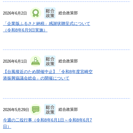
総合政策部
2026年6月2日
「企業版ふるさと納税」感謝状贈呈式について
（令和8年6月9日実施）
総合政策部
2026年6月1日
【台風接近のため開催中止】「令和8年度宮崎空
港振興協議会総会」の開催について
総合政策部
2026年5月29日
今週の二役行事（令和8年6月1日～令和8年6月7
日）