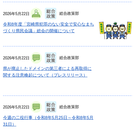
総合政策部
2026年5月22日
令和8年度「宮崎県犯罪のない安全で安心なまち
づくり県民会議」総会の開催について
総合政策部
2026年5月22日
県が廃止したドメインの第三者による再取得に
関する注意喚起について（プレスリリース）
総合政策部
2026年5月22日
今週の二役行事（令和8年5月25日～令和8年5月
31日）