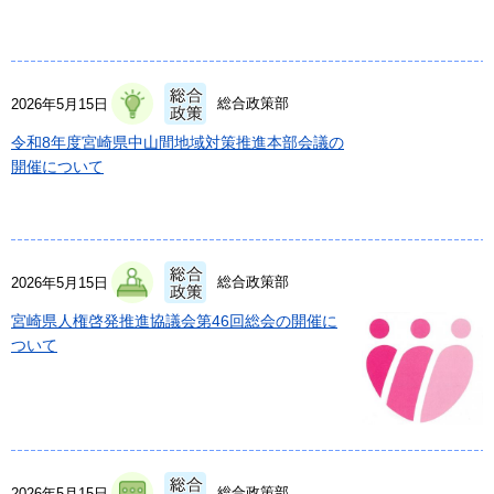
総合政策部
2026年5月15日
令和8年度宮崎県中山間地域対策推進本部会議の
開催について
総合政策部
2026年5月15日
宮崎県人権啓発推進協議会第46回総会の開催に
ついて
総合政策部
2026年5月15日