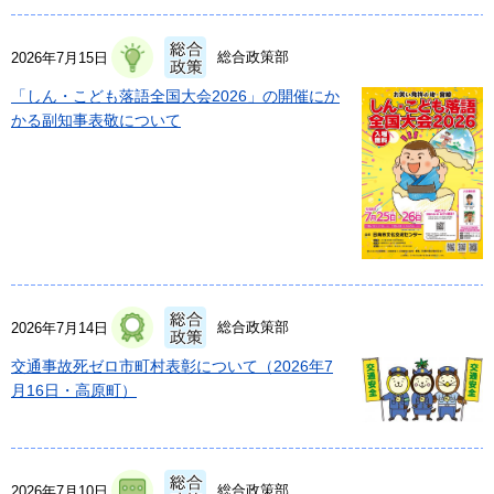
総合政策部
2026年7月15日
「しん・こども落語全国大会2026」の開催にか
かる副知事表敬について
総合政策部
2026年7月14日
交通事故死ゼロ市町村表彰について（2026年7
月16日・高原町）
総合政策部
2026年7月10日