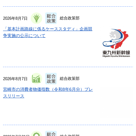
総合政策部
2026年8月7日
「基本計画路線に係るケーススタディ」企画競
争実施の公示について
総合政策部
2026年8月7日
宮崎市の消費者物価指数（令和8年6月分）プレ
スリリース