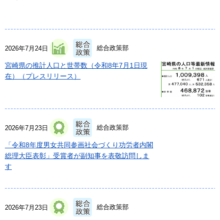
総合政策部
2026年7月24日
宮崎県の推計人口と世帯数（令和8年7月1日現
在）（プレスリリース）
総合政策部
2026年7月23日
「令和8年度男女共同参画社会づくり功労者内閣
総理大臣表彰」受賞者が副知事を表敬訪問しま
す
総合政策部
2026年7月23日