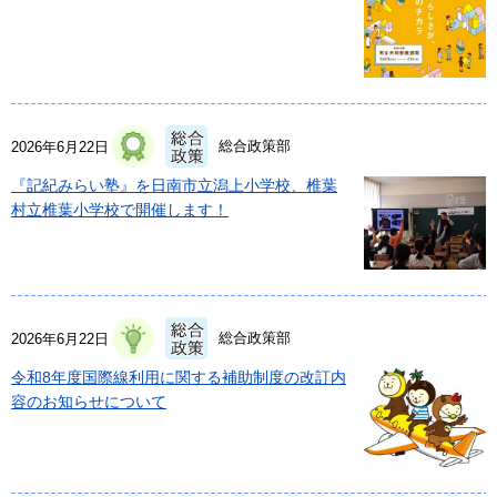
総合政策部
2026年6月22日
『記紀みらい塾』を日南市立潟上小学校、椎葉
村立椎葉小学校で開催します！
総合政策部
2026年6月22日
令和8年度国際線利用に関する補助制度の改訂内
容のお知らせについて