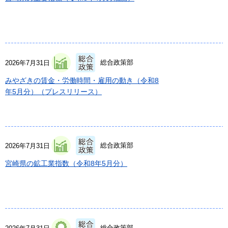
総合政策部
2026年7月31日
みやざきの賃金・労働時間・雇用の動き（令和8
年5月分）（プレスリリース）
総合政策部
2026年7月31日
宮崎県の鉱工業指数（令和8年5月分）
総合政策部