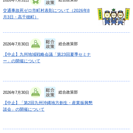
2026年7月31日
交通事故死ゼロ市町村表彰について（2026年8
月3日・高千穂町）
総合政策部
2026年7月30日
【中止】九州地域戦略会議「第23回夏季セミナ
ー」の開催について
総合政策部
2026年7月30日
【中止】「第2回九州沖縄地方創生・産業振興懇
談会」の開催について