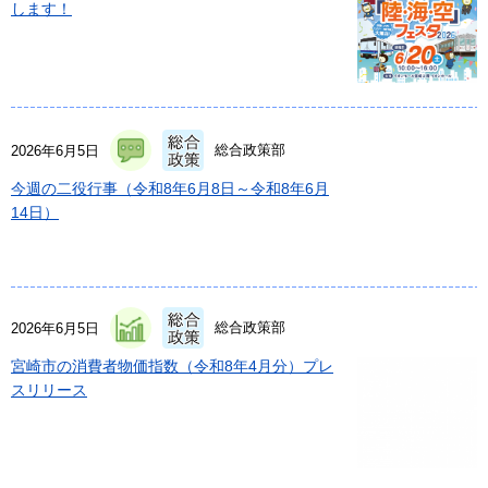
します！
総合政策部
2026年6月5日
今週の二役行事（令和8年6月8日～令和8年6月
14日）
総合政策部
2026年6月5日
宮崎市の消費者物価指数（令和8年4月分）プレ
スリリース