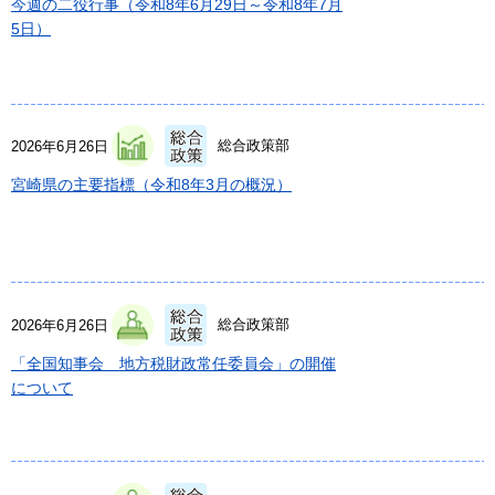
今週の二役行事（令和8年6月29日～令和8年7月
5日）
総合政策部
2026年6月26日
宮崎県の主要指標（令和8年3月の概況）
総合政策部
2026年6月26日
「全国知事会 地方税財政常任委員会」の開催
について