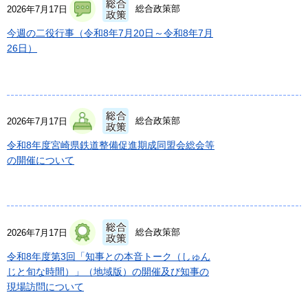
総合政策部
2026年7月17日
今週の二役行事（令和8年7月20日～令和8年7月
26日）
総合政策部
2026年7月17日
令和8年度宮崎県鉄道整備促進期成同盟会総会等
の開催について
総合政策部
2026年7月17日
令和8年度第3回「知事との本音トーク（しゅん
じと旬な時間）」（地域版）の開催及び知事の
現場訪問について