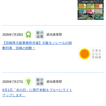
総合政策部
2026年7月28日
【宮崎県大阪事務所共催】大阪モノレールの焼
酎列車 宮崎の焼酎！
総合政策部
2026年7月27日
8月1日「水の日」に県庁本館をブルーにライト
アップします。