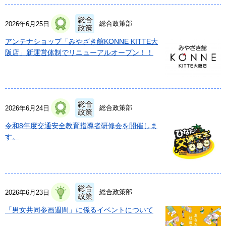
総合政策部
2026年6月25日
アンテナショップ「みやざき館KONNE KITTE大
阪店」新運営体制でリニューアルオープン！！
総合政策部
2026年6月24日
令和8年度交通安全教育指導者研修会を開催しま
す。
総合政策部
2026年6月23日
「男女共同参画週間」に係るイベントについて