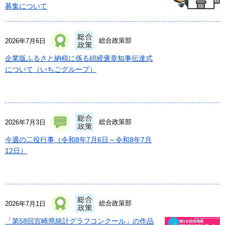
募集について
総合政策部
2026年7月6日
企業版ふるさと納税に係る紺綬褒章知事伝達式
について（いちごグループ）
総合政策部
2026年7月3日
今週の二役行事（令和8年7月6日～令和8年7月
12日）
総合政策部
2026年7月1日
「第58回宮崎県統計グラフコンクール」の作品