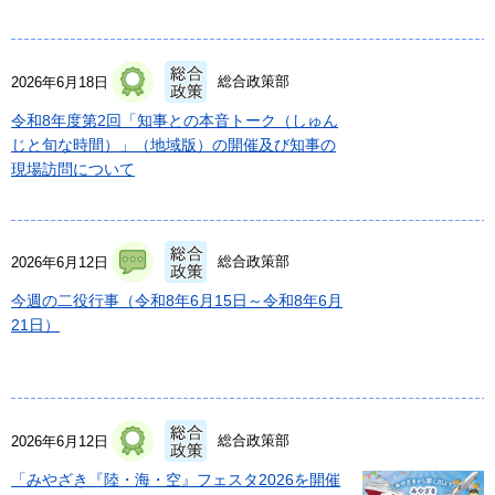
総合政策部
2026年6月18日
令和8年度第2回「知事との本音トーク（しゅん
じと旬な時間）」（地域版）の開催及び知事の
現場訪問について
総合政策部
2026年6月12日
今週の二役行事（令和8年6月15日～令和8年6月
21日）
総合政策部
2026年6月12日
「みやざき『陸・海・空』フェスタ2026を開催