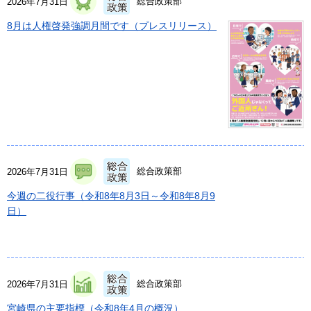
総合政策部
2026年7月31日
8月は人権啓発強調月間です（プレスリリース）
総合政策部
2026年7月31日
今週の二役行事（令和8年8月3日～令和8年8月9
日）
総合政策部
2026年7月31日
宮崎県の主要指標（令和8年4月の概況）