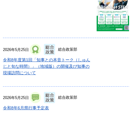
総合政策部
2026年5月25日
令和8年度第1回「知事との本音トーク（しゅん
じと旬な時間）」（地域版）の開催及び知事の
現場訪問について
総合政策部
2026年5月25日
令和8年6月県行事予定表