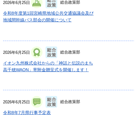
総合政策部
2026年6月25日
令和8年度第1回宮崎県地域公共交通協議会及び
地域間幹線バス部会の開催について
総合政策部
2026年6月25日
イオン九州株式会社からの「神話と伝説のまち
高千穂WAON」寄附金贈呈式を開催します！
総合政策部
2026年6月25日
令和8年7月県行事予定表