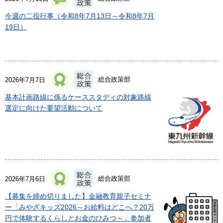
今週の二役行事（令和8年7月13日～令和8年7月
19日）
総合政策部
2026年7月7日
基本計画路線に係るケーススタディの対象路線
選定に向けた要望活動について
総合政策部
2026年7月6日
【募集を締め切りました】金融教育親子セミナ
ー「みやざキッズ2026～お給料はどこへ？20万
円で体験するくらしとお金のひみつ～」参加者