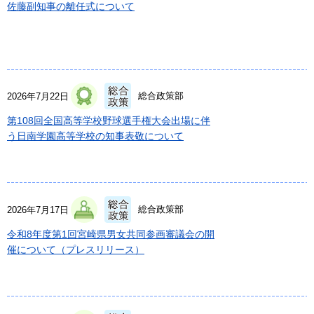
佐藤副知事の離任式について
総合政策部
2026年7月22日
第108回全国高等学校野球選手権大会出場に伴
う日南学園高等学校の知事表敬について
総合政策部
2026年7月17日
令和8年度第1回宮崎県男女共同参画審議会の開
催について（プレスリリース）