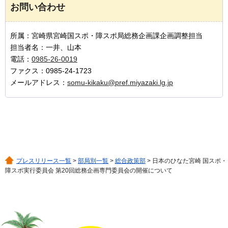
お問い合わせ
所属：宮崎県宮崎国スポ・障スポ局総務企画課企画調整担当
担当者名：一井、山本
電話：
0985-26-0019
ファクス：0985-24-1723
メールアドレス：
somu-kikaku@pref.miyazaki.lg.jp
プレスリリース一覧
>
部局別一覧
>
総合政策部
> 日本のひなた宮崎 国スポ・
障スポ実行委員会 第20回総務企画専門委員会の開催について