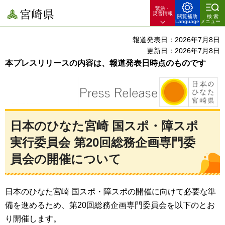
緊急・
宮崎県
災害情報
閲覧補助
検索
Language
メニュー
報道発表日：2026年7月8日
更新日：2026年7月8日
本プレスリリースの内容は、報道発表日時点のものです
日本のひなた宮崎 国スポ・障スポ
実行委員会 第20回総務企画専門委
員会の開催について
日本のひなた宮崎 国スポ・障スポの開催に向けて必要な準
備を進めるため、第20回総務企画専門委員会を以下のとお
り開催します。