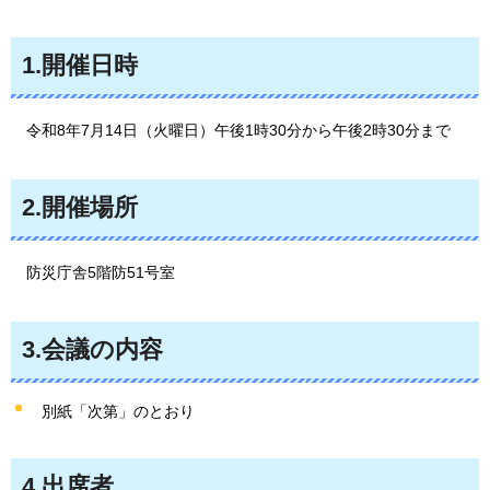
1.開催日時
令和8年7
月14日（火曜日）午後1時30分から午後2時30分まで
2.開催場所
防災庁舎5階防
51号室
3.会議の内容
別紙「次第」のとおり
4.出席者