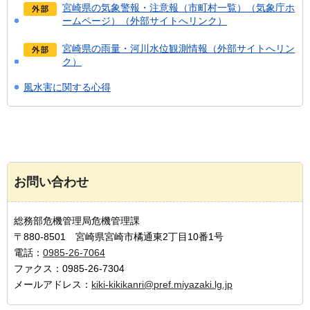
宮崎県の気象警報・注意報（市町村一覧）（気象庁ホ
ームページ）（外部サイトへリンク）
宮崎県の雨量・河川水位観測情報（外部サイトへリン
ク）
風水害に関する心得
お問い合わせ
総務部危機管理局危機管理課
〒880-8501 宮崎県宮崎市橘通東2丁目10番1号
電話：
0985-26-7064
ファクス：0985-26-7304
メールアドレス：
kiki-kikikanri@pref.miyazaki.lg.jp