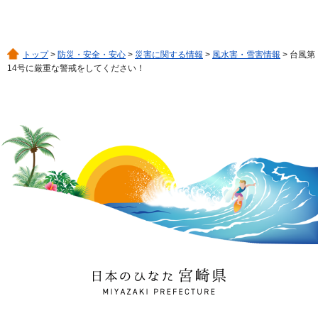
トップ
>
防災・安全・安心
>
災害に関する情報
>
風水害・雪害情報
> 台風第
14号に厳重な警戒をしてください！
日本のひなた 宮崎県
MIYAZAKI PREFECTURE