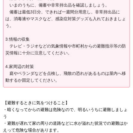
いまのうちに、備蓄や非常持出品を確認しましょう。
備蓄は最低3日分、できれば一週間分用意し、非常持出品に
は、消毒液やマスクなど、感染症対策グッズも入れておきましょ
う。
3.情報の収集
テレビ・ラジオなどの気象情報や市町村からの避難指示等の防
災情報に十分に注意してください。
4.家周辺の対策
庭やベランダなどを点検し、飛散の恐れがあるものは屋内へ移
動するか固定してください。
【避難するときに気をつけること】
・暗くなってからの避難は危険なので、明るいうちに避難しましょ
う
・避難が遅れて家の周りの道路などに水が溢れた状況での避難はか
えって危険な場合があります。