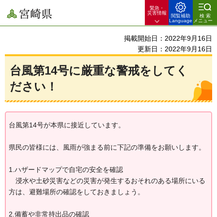
緊急・
宮崎県
災害情報
閲覧補助
検索
Language
メニュー
掲載開始日：2022年9月16日
更新日：2022年9月16日
台風第14号に厳重な警戒をしてく
ださい！
台風第14号が本県に接近しています。
県民の皆様には、風雨が強まる前に下記の準備をお願いします。
1.ハザードマップで自宅の安全を確認
浸水や土砂災害などの災害が発生するおそれのある場所にいる
方は、避難場所の確認をしておきましょう。
2.備蓄や非常持出品の確認