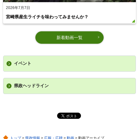
2026年7月7日
宮崎県産生ライチを味わってみませんか？
新着動画一覧
イベント
県政ヘッドライン
トップ
>
県政情報
>
広報・広聴
>
動画
> 動画アーカイブ