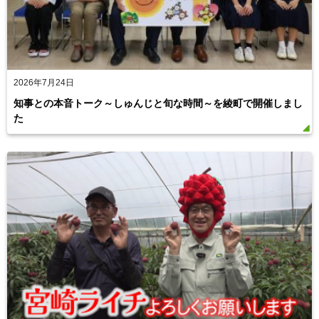
2026年7月24日
知事との本音トーク～しゅんじと旬な時間～を綾町で開催しまし
た