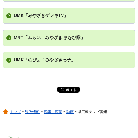
UMK「みやざきゲンキTV」
MRT「みらい・みやざき まなび隊」
UMK「のびよ！みやざきっ子」
トップ
>
県政情報
>
広報・広聴
>
動画
> 県広報テレビ番組