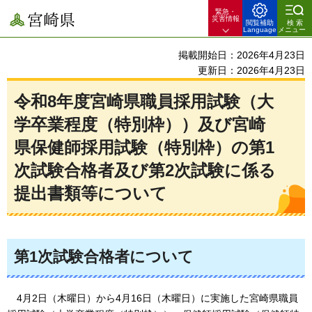
緊急・
宮崎県
災害情報
閲覧補助
検索
Language
メニュー
掲載開始日：2026年4月23日
更新日：2026年4月23日
令和8年度宮崎県職員採用試験（大
学卒業程度（特別枠））及び宮崎
県保健師採用試験（特別枠）の第1
次試験合格者及び第2次試験に係る
提出書類等について
第1次試験合格者について
4月2
日（木曜日）から4月16日（木曜日）に実施した宮崎県職員