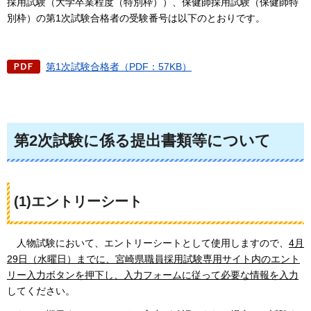
採用試験（大学卒業程度（特別枠））、保健師採用試験（保健師特
別枠）の第1次試験合格者の受験番号は以下のとおりです。
第1次試験合格者（PDF：57KB）
第2次試験に係る提出書類等について
(1)エントリーシート
人物試験において、エントリーシートとして使用しますので、
4月
29日（水曜日）までに、宮崎県職員採用試験専用サイト内のエント
リー入力ボタンを押下し、入力フォームに従って必要な情報を入力
してください。