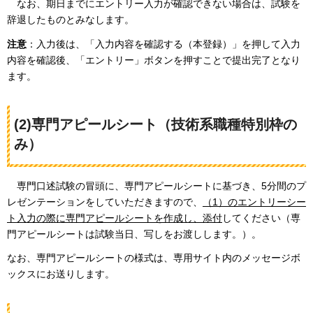
なお、期日までにエントリー入力が確認できない場合は、試験を
辞退したものとみなします。
注意
：入力後は、「入力内容を確認する（本登録）」を押して入力
内容を確認後、「エントリー」ボタンを押すことで提出完了となり
ます。
(2)専門アピールシート（技術系職種特別枠の
み）
専門口述試験の冒頭に、専門アピールシートに基づき、5分間のプ
レゼンテーションをしていただきますので、
（1）のエントリーシー
ト入力の際に専門アピールシートを作成し、添付
してください（専
門アピールシートは試験当日、写しをお渡しします。）。
なお、専門アピールシートの様式は、専用サイト内のメッセージボ
ックスにお送りします。