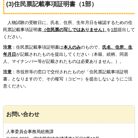
(3)住民票記載事項証明書（1部）
人物試験の受験日に、氏名、住所、生年月日を確認するための住
民票記載事項証明書
（住民票の写しではありません）
を
1部
提出して
ください。
注意
：住民票記載事項証明書は
本人のみ
のもので、
氏名、住所、生
年月日
が記載されたものを提出してください（本籍、続柄、同居
人、マイナンバー等が記載されたものは必要ありません。）。
注意
：市役所等の窓口で交付されたものが「住民票記載事項証明
書」となりますので、その複写（コピー）を提出しないようにご注
意ください。
お問い合わせ
人事委員会事務局総務課