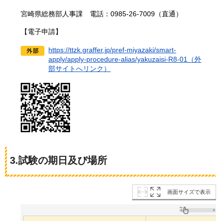
宮崎県総務部人事課
電話：
0985-26-7009（直通）
【電子申請】
https://ttzk.graffer.jp/pref-miyazaki/smart-
apply/apply-procedure-alias/yakuzaisi-R8-01（外
部サイトへリンク）
3.試験の期日及び場所
画面サイズで表示