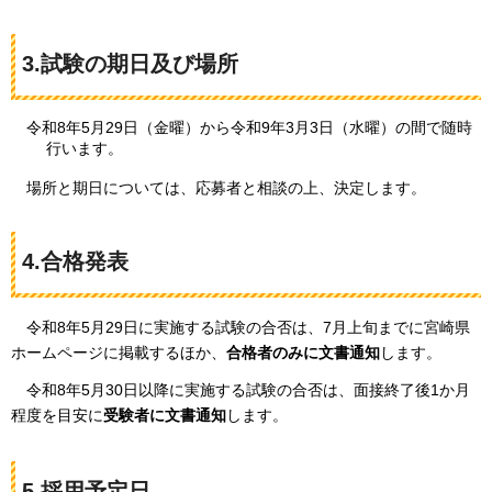
3.試験の期日及び場所
令和8年5月29日（金曜）から令和9年3月3日（水曜）の間で随時
行います。
場所と期日については、応募者と相談の上、決定します。
4.合格発表
令和8年5月29日に実施する試験の合否は、7月上旬までに宮崎県
ホームページに掲載するほか、
合格者のみに文書通知
します。
令和8年5月30日以降に実施する試験の合否は、面接終了後1か月
程度を目安に
受験者に文書通知
します。
5.採用予定日