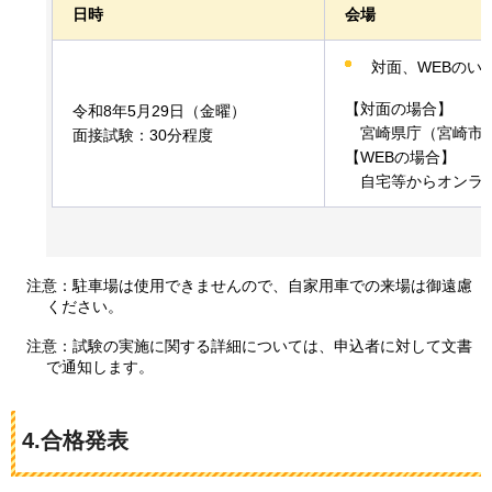
日時
会場
対面、WEBのい
【対面の場合】
令和8年5月29日（金曜）
宮崎県庁（宮崎市橘
面接試験：30分程度
【WEBの場合】
自宅等からオンラ
注意：駐車場は使用できませんので、自家用車での来場は御遠慮
ください。
注意：試験の実施に関する詳細については、申込者に対して文書
で通知します。
4.合格発表