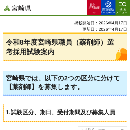
緊急・
宮崎県
災害情報
閲覧補助
検索
Language
メニュー
掲載開始日：2026年4月17日
更新日：2026年4月17日
令和8年度宮崎県職員（薬剤師）選
考採用試験案内
宮崎県では、以下の2つの区分に分けて
【薬剤師】を募集します。
1.試験区分、期日、受付期間及び募集人員