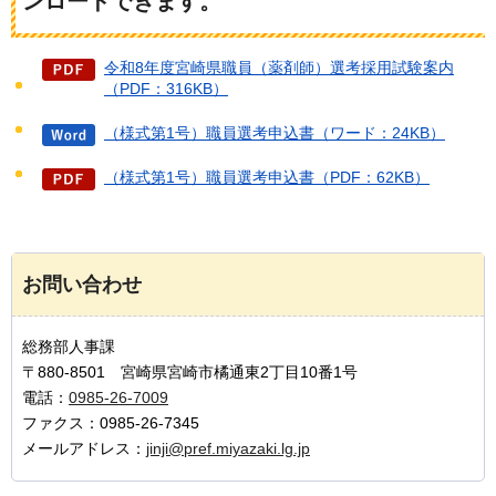
ンロードできます。
令和8年度宮崎県職員（薬剤師）選考採用試験案内
（PDF：316KB）
（様式第1号）職員選考申込書（ワード：24KB）
（様式第1号）職員選考申込書（PDF：62KB）
お問い合わせ
総務部人事課
〒880-8501 宮崎県宮崎市橘通東2丁目10番1号
電話：
0985-26-7009
ファクス：0985-26-7345
メールアドレス：
jinji@pref.miyazaki.lg.jp