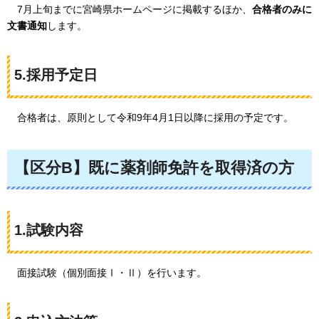
7月上旬までに宮崎県ホームページに掲載するほか、
合格者のみに
文書通知
します。
5.採用予定日
合格者は、
原則として令和9年4月1日以降に採用の予定です。
【区分B】既に薬剤師免許を取得済の方
1.試験内容
面接試験（個別面接Ⅰ・Ⅱ）を行います。