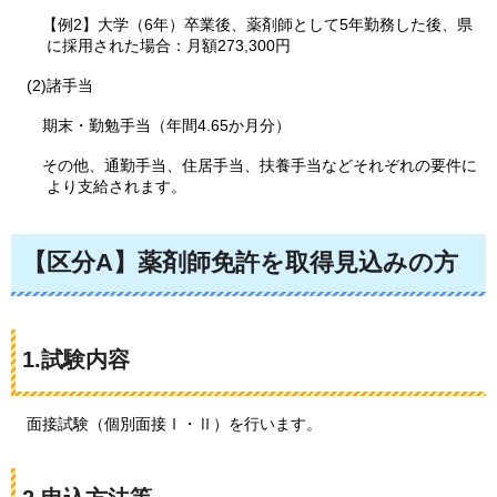
【例2】大学（6年）卒業後、薬剤師として5年勤務した後、県
に採用された場合：月額273,300円
(2)諸手当
期末・勤勉手当（年間4.65か月分）
その他、通勤手当、住居手当、扶養手当などそれぞれの要件に
より支給されます。
【区分A】薬剤師免許を取得見込みの方
1.試験内容
面接試験（個別面接Ⅰ・Ⅱ）を行います。