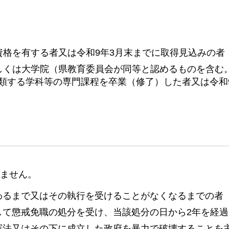
資格を有する者又は令和9年3月末までに取得見込みの者
しくは大学院（県教育委員会が同等と認めるものを含む
類する学科等の専門課程を卒業（修了）した者又は令和
ません。
わるまで又はその執行を受けることがなくなるまでの者
して懲戒免職の処分を受け、当該処分の日から2年を経
憲法又はその下に成立した政府を暴力で破壊することを