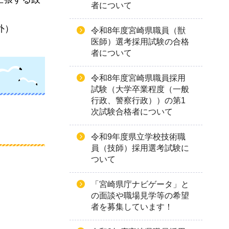
者について
外）
令和8年度宮崎県職員（獣
医師）選考採用試験の合格
者について
令和8年度宮崎県職員採用
試験（大学卒業程度（一般
行政、警察行政））の第1
次試験合格者について
令和9年度県立学校技術職
員（技師）採用選考試験に
ついて
「宮崎県庁ナビゲータ」と
の面談や職場見学等の希望
者を募集しています！