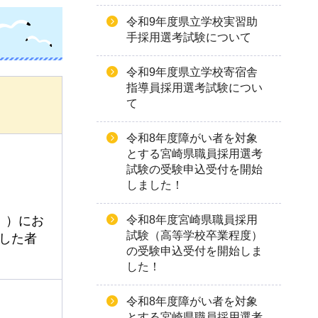
令和9年度県立学校実習助
手採用選考試験について
令和9年度県立学校寄宿舎
指導員採用選考試験につい
て
令和8年度障がい者を対象
とする宮崎県職員採用選考
試験の受験申込受付を開始
しました！
令和8年度宮崎県職員採用
。）にお
試験（高等学校卒業程度）
した者
の受験申込受付を開始しま
した！
令和8年度障がい者を対象
とする宮崎県職員採用選考