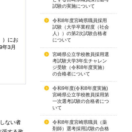
試験の実施について
令和8年度宮崎県職員採用
試験（大学卒業程度（社会
人））の第2次試験合格者
。）にお
について
9年3月
宮崎県公立学校教員採用選
考試験大学3年生チャレン
ジ受験（令和8年度実施）
の合格者について
令和9年度(令和8年度実施)
宮崎県公立学校教員採用第
一次選考試験の合格者につ
いて
過しない者
令和8年度宮崎県職員（薬
剤師）選考採用試験の合格
主張する政