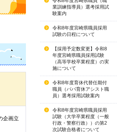
令和8年度宮崎県職員（職
業訓練指導員）選考採用試
験案内
令和8年度宮崎県職員採用
試験の日程について
【採用予定数変更】令和8
年度宮崎県職員採用試験
（高等学校卒業程度）の実
施について
令和8年度育休代替任期付
職員（パパ育休アシスト職
員）選考採用試験案内
令和8年度宮崎県職員採用
試験（大学卒業程度（一般
の企画立
行政・警察行政））の第2
次試験合格者について