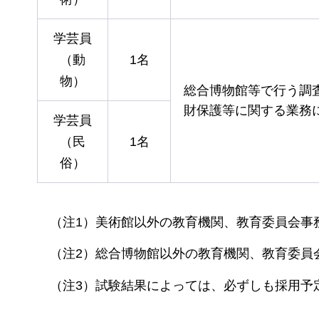
学芸員
（動
1名
物）
総合博物館等で行う調
財保護等に関する業務
学芸員
（民
1名
俗）
（注1）美術館以外の教育機関、教育委員会事
（注2）総合博物館以外の教育機関、教育委員
（注3）試験結果によっては、必ずしも採用予