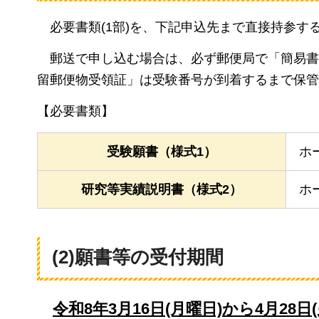
必要書類(1部)
を、下記申込先まで直接持参す
郵送で
申し込む場合は、必ず郵便局で「簡易書
留郵便物受領証」は受験番号が到着するまで保管
【必要書類】
受験願書（様式1）
ホ
研究等実績説明書（様式2）
ホ
(2)願書等の受付期間
令和8年3月16日(月曜日)から4月28日