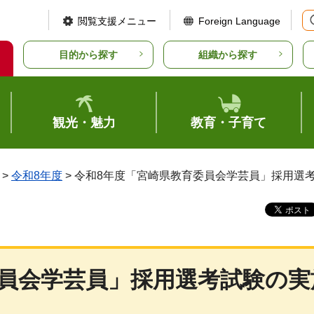
閲覧支援メニュー
Foreign Language
目的から探す
組織から探す
観光・魅力
教育・子育て
>
令和8年度
> 令和8年度「宮崎県教育委員会学芸員」採用選
委員会学芸員」採用選考試験の実