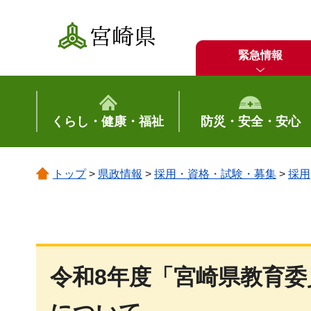
宮崎県
緊急情報
くらし・健康・福祉
防災・安全・安心
トップ
>
県政情報
>
採用・資格・試験・募集
>
採用
令和8年度「宮崎県教育