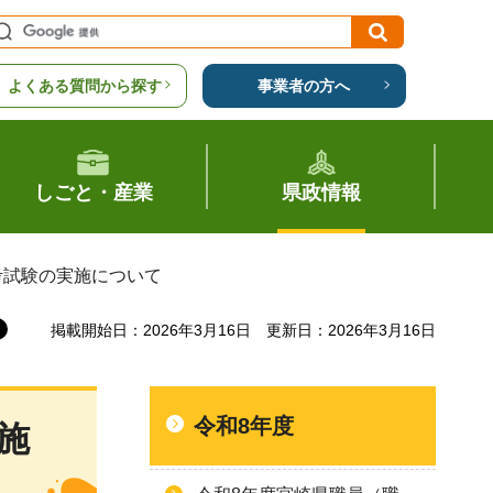
よくある質問から探す
事業者の方へ
しごと・産業
県政情報
考試験の実施について
掲載開始日：2026年3月16日
更新日：2026年3月16日
令和8年度
施