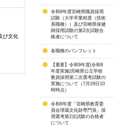
令和8年度宮崎県職員採用
試験（大学卒業程度（技術
系職種））及び宮崎県保健
師採用試験の第2次試験合
及び文化
格者について
各職種のパンフレット
【重要】令和9年度(令和8
年度実施)宮崎県公立学校
教員採用第二次選考試験の
実施について（7月29日10
時時点）
令和8年度「宮崎県教育委
員会埋蔵文化財専門員」採
用選考第2次試験の合格者
について