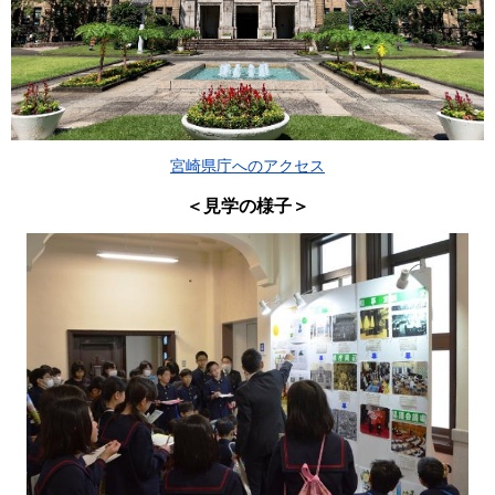
宮崎県庁へのアクセス
＜見学の様子＞