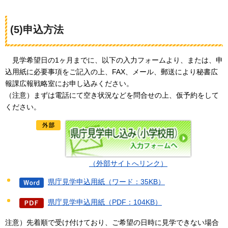
(5)申込方法
見
学希望日の1ヶ月までに、以下の入力フォームより、または、申
込用紙に必要事項をご記入の上、FAX、メール、郵送により秘書広
報課広報戦略室にお申し込みください。
（注意）まずは電話にて空き状況などを問合せの上、仮予約をして
ください。
（外部サイトへリンク）
県庁見学申込用紙（ワード：35KB）
県庁見学申込用紙（PDF：104KB）
注意）先着順で受け付けており、ご希望の日時に見学できない場合