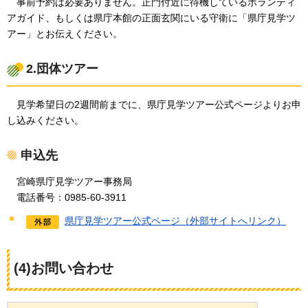
事
前予約は必要ありません。正門付近に待機しているボランティ
アガイド、もしくは県庁本館の正面玄関にいる守衛に「県庁見学ツ
アー」とお伝えください。
2.団体ツアー
見
学希望日の2週間前までに、県庁見学ツアー公式ページよりお申
し込みください。
申込先
宮崎県庁
見学ツアー事務局
電話
番号：0985-60-3911
県庁見学ツアー公式ページ（外部サイトへリンク）
(4)お問い合わせ