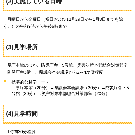
(2)実施している日時
月
曜日から金曜日（祝日および12月29日から1月3日までを除
く。）の午前9時から午後5時まで
(3)見学場所
県
庁本館のほか、防災庁舎・5号館、災害対策本部総合対策部室
（防災庁舎3階）、県議会本会議場から2～4か所程度
標準的な見学コース
県庁本館（20分）→県議会本会議場（20分）→防災庁舎・5
号館（20分）→災害対策本部総合対策部室（20分）
(4)見学時間
1時
間30分程度