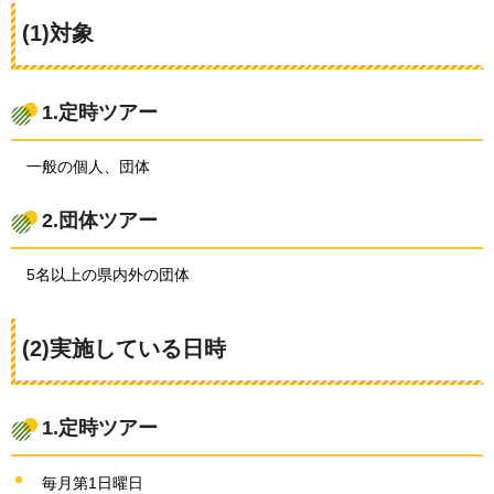
(1)対象
1.定時ツアー
一般の個人、団体
2.団体ツアー
5名以上の県内外の団体
(2)実施している日時
1.定時ツアー
毎月第1日曜日