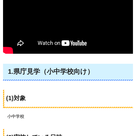
1.県庁見学（小中学校向け）
(1)対象
小
中学校