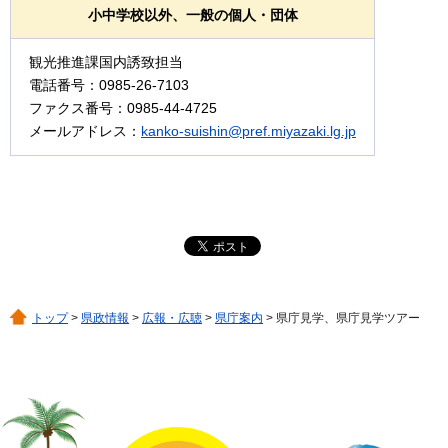
小中学校以外、一般の個人・団体
観光推進課国内誘致担当
電話番号：0985-26-7103
ファクス番号：0985-44-4725
メールアドレス：
kanko-suishin@pref.miyazaki.lg.jp
トップ
>
県政情報
>
広報・広聴
>
県庁案内
> 県庁見学、県庁見学ツアー