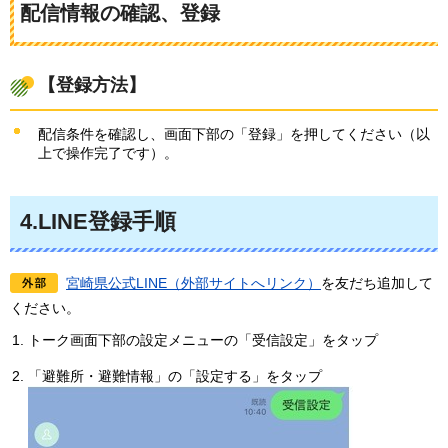
配信情報の確認、登録
【登録方法】
配信条件を確認し、画面下部の「登録」を押してください（以
上で操作完了です）。
4.LINE登録手順
宮崎県公式LINE（外部サイトへリンク）
を友だち追加して
ください。
トーク画面下部の設定メニューの「受信設定」をタップ
「避難所・避難情報」の「設定する」をタップ