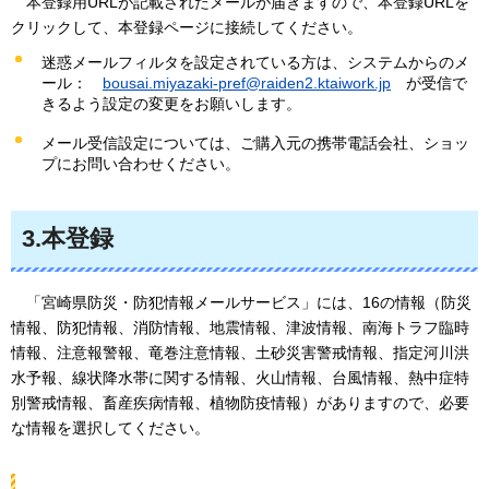
本登録用URLが記載されたメールが届きますので、本登録URLを
クリックして、本登録ページに接続してください。
迷惑メールフィルタを設定されている方は、システムからのメ
ール：
bousai.miyazaki-pref@raiden2.ktaiwork.jp
が受信で
きるよう設定の変更をお願いします。
メール受信設定については、ご購入元の携帯電話会社、ショッ
プにお問い合わせください。
3.本登録
「宮崎県
防災・防犯情報メールサービス」には、16の情報（防災
情報、防犯情報、消防情報、地震情報、津波情報、南海トラフ臨時
情報、注意報警報、竜巻注意情報、土砂災害警戒情報、指定河川洪
水予報、線状降水帯に関する情報、火山情報、台風情報、熱中症特
別警戒情報、畜産疾病情報、植物防疫情報）がありますので、必要
な情報を選択してください。