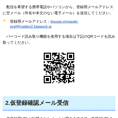
配信を希望する携帯
電話やパソコンから、登録用メールアドレス
に空メール（件名や本文のない電子メール）を送信してください。
登録用メールアドレス：
bousai.miyazaki-
pref@raiden2.ktaiwork.jp
バーコード
読み取り機能を使用する場合は下記のQRコードを読み
取ってください。
2.仮登録確認メール受信