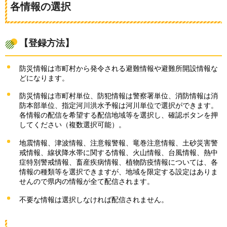
各情報の選択
【登録方法】
防災情報は市町村から発令される避難情報や避難所開設情報な
どになります。
防災情報は市町村単位、防犯情報は警察署単位、消防情報は消
防本部単位、指定河川洪水予報は河川単位で選択ができます。
各情報の配信を希望する配信地域等を選択し、確認ボタンを押
してください（複数選択可能）。
地震情報、津波情報、注意報警報、竜巻注意情報、土砂災害警
戒情報、線状降水帯に関する情報、火山情報、台風情報、熱中
症特別警戒情報、畜産疾病情報、植物防疫情報については、各
情報の種類等を選択できますが、地域を限定する設定はありま
せんので県内の情報が全て配信されます。
不要な情報は選択しなければ配信されません。