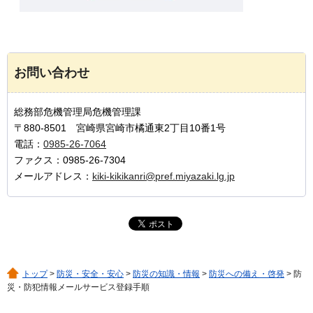
お問い合わせ
総務部危機管理局危機管理課
〒880-8501 宮崎県宮崎市橘通東2丁目10番1号
電話：
0985-26-7064
ファクス：0985-26-7304
メールアドレス：
kiki-kikikanri@pref.miyazaki.lg.jp
トップ
>
防災・安全・安心
>
防災の知識・情報
>
防災への備え・啓発
> 防
災・防犯情報メールサービス登録手順