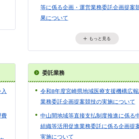
等に係る企画・運営業務委託企画提案
果について
もっと見る
委託業務
争入
令和8年度宮崎県地域医療支援機構広報
業務委託企画提案競技の実施について
理費
中山間地域等直接支払制度推進に係る
組織等活用促進業務委託に係る企画提
実施について