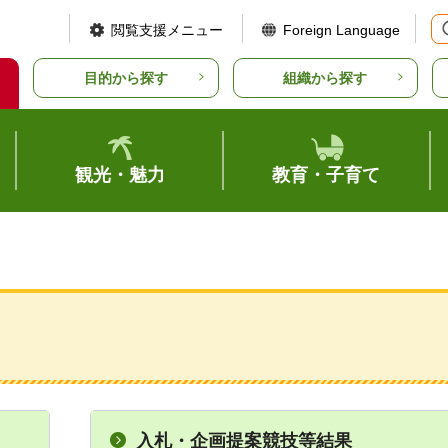
閲覧支援メニュー
Foreign Language
目的から探す
組織から探す
観光・魅力
教育・子育て
入札・企画提案競技等結果