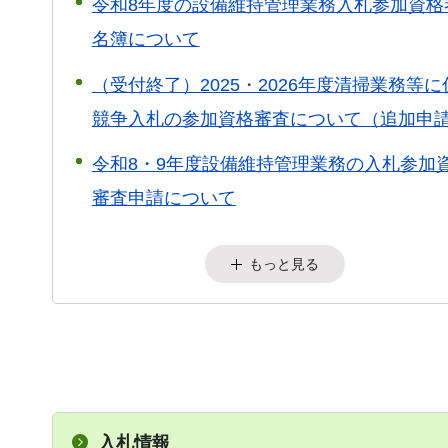
令和8年度の設備維持管理業務入札参加資格
名簿について
（受付終了）2025・2026年度清掃業務等に
競争入札の参加資格審査について（追加申
令和8・9年度設備維持管理業務の入札参加
審査申請について
もっと見る
入札情報