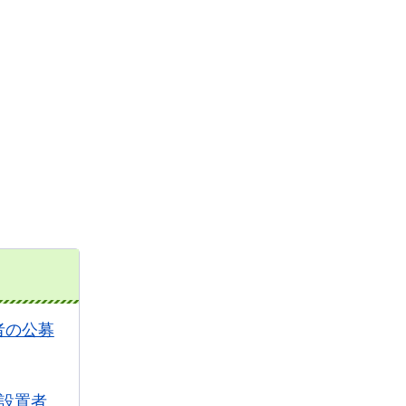
者の公募
設置者