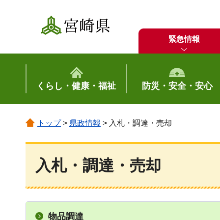
宮崎県
緊急情報
くらし・健康・福祉
防災・安全・安心
トップ
>
県政情報
> 入札・調達・売却
入札・調達・売却
物品調達