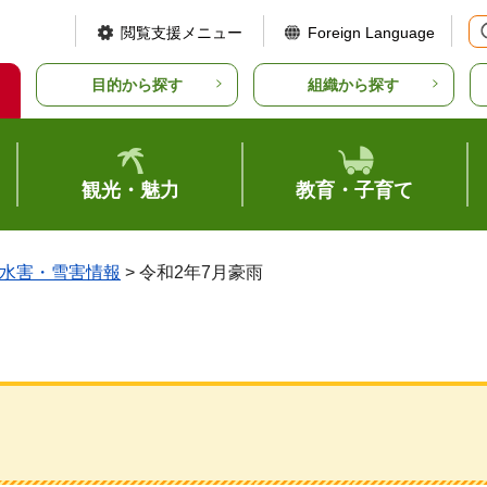
閲覧支援メニュー
Foreign Language
目的から探す
組織から探す
観光・魅力
教育・子育て
水害・雪害情報
> 令和2年7月豪雨