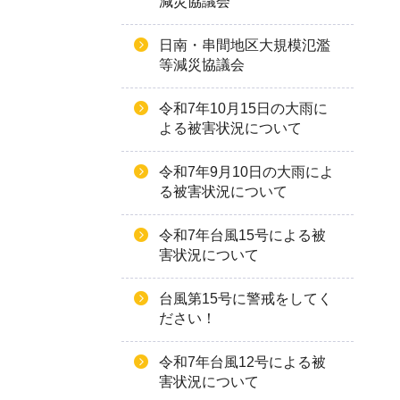
減災協議会
日南・串間地区大規模氾濫
等減災協議会
令和7年10月15日の大雨に
よる被害状況について
令和7年9月10日の大雨によ
る被害状況について
令和7年台風15号による被
害状況について
台風第15号に警戒をしてく
ださい！
令和7年台風12号による被
害状況について