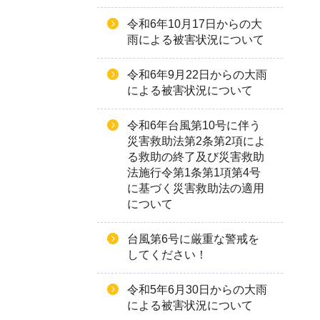
令和6年10月17日からの大
雨による被害状況について
令和6年9月22日からの大雨
による被害状況について
令和6年台⾵第10号に伴う
災害救助法第2条第2項によ
る救助の終了及び災害救助
法施⾏令第1条第1項第4号
に基づく災害救助法の適⽤
について
台風第6号に厳重な警戒を
してください！
令和5年6月30日からの大雨
による被害状況について