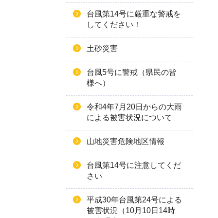
台風第14号に厳重な警戒を
してください！
土砂災害
台風5号に警戒（県民の皆
様へ）
令和4年7月20日からの大雨
による被害状況について
山地災害危険地区情報
台風第14号に注意してくだ
さい
平成30年台風第24号による
被害状況（10月10日14時