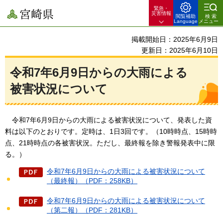
緊急・
宮崎県
災害情報
閲覧補助
検索
Language
メニュー
掲載開始日：2025年6月9日
更新日：2025年6月10日
令和7年6月9日からの大雨による
被害状況について
令和7年6
月9日からの大雨による被害状況について、発表した資
料は以下のとおりです。定時は、1日3回です。（10時時点、15時時
点、21時時点の各被害状況。ただし、最終報を除き警報発表中に限
る。）
令和7年6月9日からの大雨による被害状況について
（最終報）（PDF：258KB）
令和7年6月9日からの大雨による被害状況について
（第二報）（PDF：281KB）