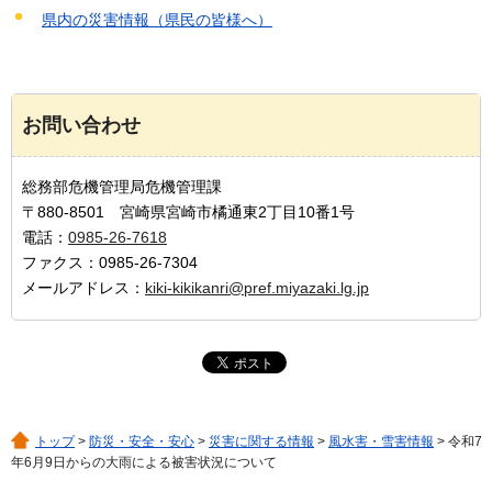
県内の災害情報（県民の皆様へ）
お問い合わせ
総務部危機管理局危機管理課
〒880-8501 宮崎県宮崎市橘通東2丁目10番1号
電話：
0985-26-7618
ファクス：0985-26-7304
メールアドレス：
kiki-kikikanri@pref.miyazaki.lg.jp
トップ
>
防災・安全・安心
>
災害に関する情報
>
風水害・雪害情報
> 令和7
年6月9日からの大雨による被害状況について