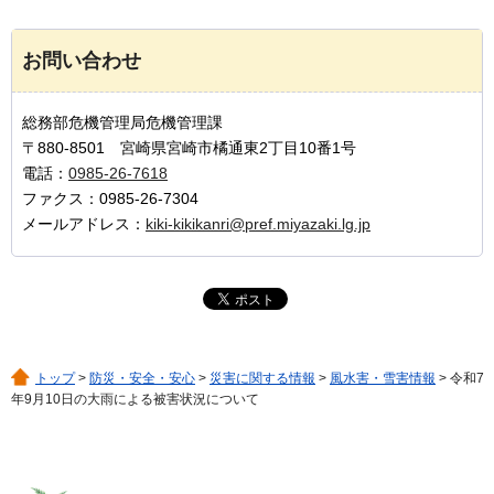
お問い合わせ
総務部危機管理局危機管理課
〒880-8501 宮崎県宮崎市橘通東2丁目10番1号
電話：
0985-26-7618
ファクス：0985-26-7304
メールアドレス：
kiki-kikikanri@pref.miyazaki.lg.jp
トップ
>
防災・安全・安心
>
災害に関する情報
>
風水害・雪害情報
> 令和7
年9月10日の大雨による被害状況について