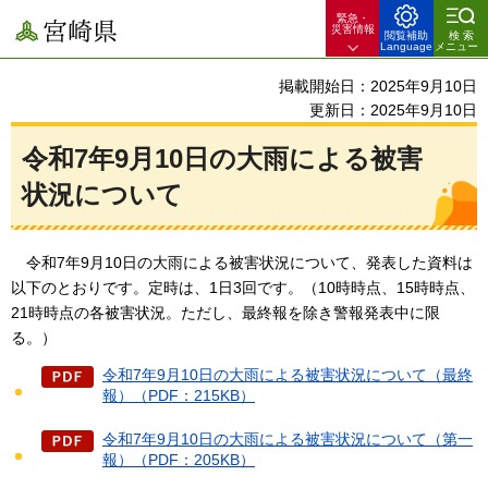
緊急・
宮崎県
災害情報
閲覧補助
検索
Language
メニュー
掲載開始日：2025年9月10日
更新日：2025年9月10日
令和7年9月10日の大雨による被害
状況について
令和7年9月10日の大雨
による被害状況について、発表した資料は
以下のとおりです。定時は、1日3回です。（10時時点、15時時点、
21時時点の各被害状況。ただし、最終報を除き警報発表中に限
る。）
令和7年9月10日の大雨による被害状況について（最終
報）（PDF：215KB）
令和7年9月10日の大雨による被害状況について（第一
報）（PDF：205KB）