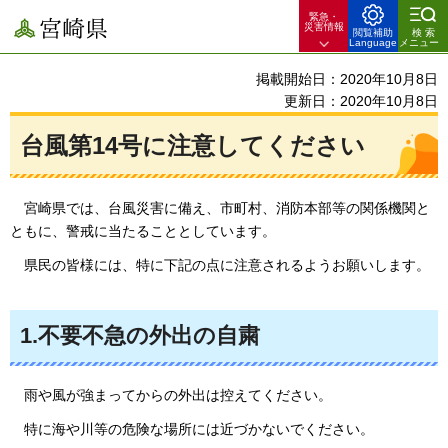
緊急・
宮崎県
災害情報
閲覧補助
検索
Language
メニュー
掲載開始日：2020年10月8日
更新日：2020年10月8日
台風第14号に注意してください
宮崎県では、台風災害に備え、市町村、消防本部等の関係機関と
ともに、警戒に当たることとしています。
県民の皆様には、特に下記の点に注意されるようお願いします。
1.不要不急の外出の自粛
雨や風が強まってからの外出は控えてください。
特に海や川等の危険な場所には近づかないでください。