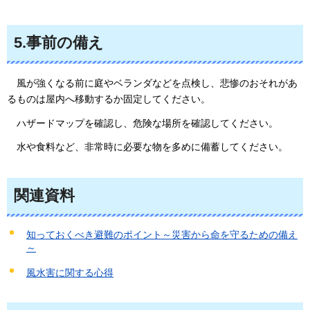
5.事前の備え
風
が強くなる前に庭やベランダなどを点検し、悲惨のおそれがあ
るものは屋内へ移動するか固定してください。
ハ
ザードマップを確認し、危険な場所を確認してください。
水
や食料など、非常時に必要な物を多めに備蓄してください。
関連資料
知っておくべき避難のポイント～災害から命を守るための備え
～
風水害に関する心得