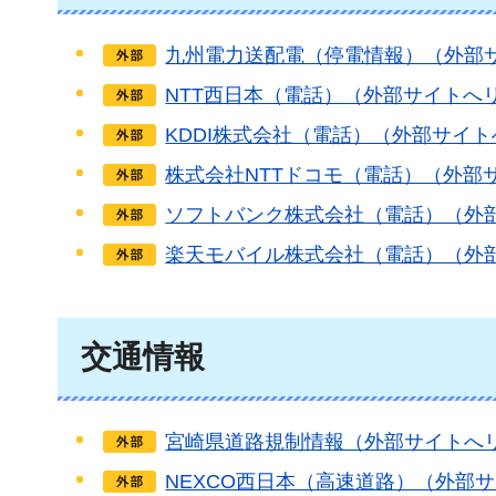
九州電力送配電（停電情報）（外部
NTT西日本（電話）（外部サイトへ
KDDI株式会社（電話）（外部サイ
株式会社NTTドコモ（電話）（外部
ソフトバンク株式会社（電話）（外
楽天モバイル株式会社（電話）（外
交通情報
宮崎県道路規制情報（外部サイトへ
NEXCO西日本（高速道路）（外部