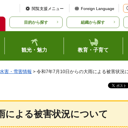
閲覧支援メニュー
Foreign Language
目的から探す
組織から探す
観光・魅力
教育・子育て
水害・雪害情報
> 令和7年7月10日からの大雨による被害状況
大雨による被害状況について