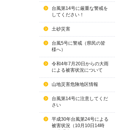
台風第14号に厳重な警戒を
してください！
土砂災害
台風5号に警戒（県民の皆
様へ）
令和4年7月20日からの大雨
による被害状況について
山地災害危険地区情報
台風第14号に注意してくだ
さい
平成30年台風第24号による
被害状況（10月10日14時