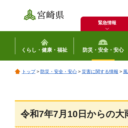
宮崎県
緊急情報
くらし・健康・福祉
防災・安全・安心
トップ
>
防災・安全・安心
>
災害に関する情報
>
風
令和7年7月10日からの