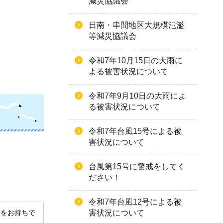
減災協議会
日南・串間地区大規模氾濫
等減災協議会
令和7年10月15日の大雨に
よる被害状況について
令和7年9月10日の大雨によ
る被害状況について
令和7年台風15号による被
害状況について
台風第15号に警戒をしてく
ださい！
令和7年台風12号による被
害状況について
derをお持ちで