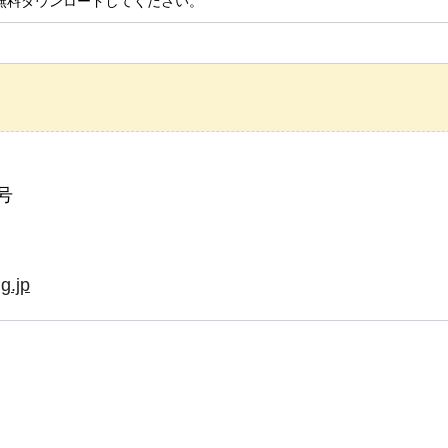
無料ダウンロードしてください。
号
g.jp