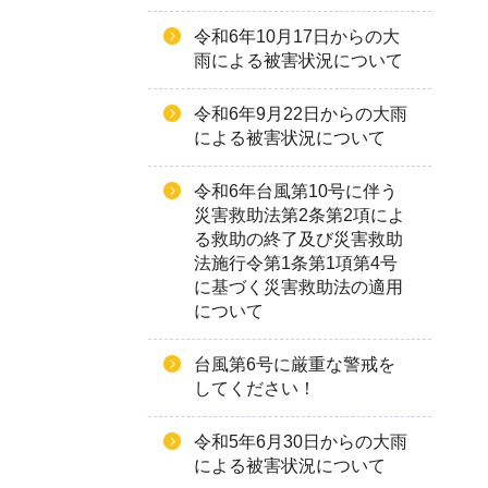
令和6年10月17日からの大
雨による被害状況について
令和6年9月22日からの大雨
による被害状況について
令和6年台⾵第10号に伴う
災害救助法第2条第2項によ
る救助の終了及び災害救助
法施⾏令第1条第1項第4号
に基づく災害救助法の適⽤
について
台風第6号に厳重な警戒を
してください！
令和5年6月30日からの大雨
による被害状況について