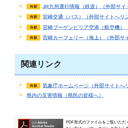
JR九州運行情報（鉄道）（外部サイ
宮崎交通（バス）（外部サイトへリ
宮崎ブーゲンビリア空港（航空機）
宮崎カーフェリー（海上）（外部サ
関連リンク
気象庁ホームページ（外部サイトへ
県内の災害情報（県民の皆様へ）
PDF形式のファイルをご覧いただく場合には