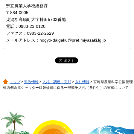
県立農業大学校総務課
〒884-0005
児湯郡高鍋町大字持田5733番地
電話：0983-23-0120
ファクス：0983-22-2529
メールアドレス：nogyo-daigaku@pref.miyazaki.lg.jp
トップ
>
県政情報
>
入札・調達・売却
>
入札情報
> 宮崎県農業科学公園管理
棟西側倉庫シャッター取替修繕に係る一般競争入札（条件付）の実施について