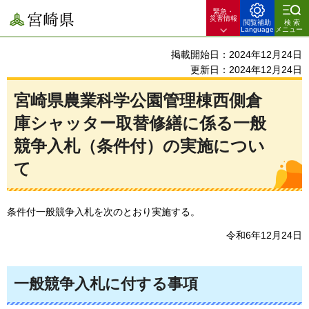
緊急・
宮崎県
災害情報
閲覧補助
検索
Language
メニュー
掲載開始日：2024年12月24日
更新日：2024年12月24日
宮崎県農業科学公園管理棟西側倉
庫シャッター取替修繕に係る一般
競争入札（条件付）の実施につい
て
条件付一般競争入札を次のとおり実施する。
令和6年12月24日
一般競争入札に付する事項