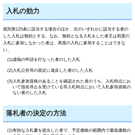
入札の効力
規則第125条に該当する場合のほか、次のいずれかに該当する者の
した入札は無効とする。なお、無効となる入札をした者又は初度の
入札に参加しなかった者は、再度の入札に参加することはできな
い。
(1)虚偽の申請を行なった者のした入札
(2)入札公告等の規定に違反した者のした入札
(3)入札参加資格のあることを確認された者のうち、入札時点にお
いて指名停止を受けている等入札時点において入札参加資格の
ない者のした入札
落札者の決定の方法
(1)有効な入札書を提出した者で、予定価格の範囲内で最低価格の