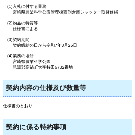
(1)入札に付する業務
宮崎県農業科学公園管理棟西側倉庫シャッター取替修繕
(2)物品の特質等
仕様書による
(3)契約期間
契約締結の日から令和7年3月25日
(4)業務の場所
宮崎県農業科学公園
児湯郡高鍋町大字持田5732番地
契約内容の仕様及び数量等
仕様書のとおり
契約に係る特約事項