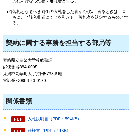
入札を行なった者を落札者とする。
(2)落札となるべき同価の入札をした者が2人以上あるときは、直
ちに、当該入札者にくじを引かせ、落札者を決定するものとす
る。
契約に関する事務を担当する部局等
宮崎県立農業大学校総務課
郵便番号884-0005
児湯郡高鍋町大字持田5733番地
電話番号0983-23-0120
関係書類
入札説明書（PDF：594KB）
仕様書（PDF：44KB）