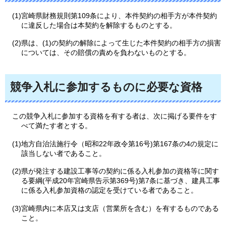
(1)宮崎県財務規則第109条により、本件契約の相手方が本件契約
に違反した場合は本契約を解除するものとする。
(2)県は、(1)の契約の解除によって生じた本件契約の相手方の損害
については、その賠償の責めを負わないものとする。
競争入札に参加するものに必要な資格
この競争入札に参加する資格を有する者は、次に掲げる要件をす
べて満たす者とする。
(1)地方自治法施行令（昭和22年政令第16号)第167条の4の規定に
該当しない者であること。
(2)県が発注する建設工事等の契約に係る入札参加の資格等に関す
る要綱(平成20年宮崎県告示第369号)第7条に基づき、建具工事
に係る入札参加資格の認定を受けている者であること。
(3)宮崎県内に本店又は支店（営業所を含む）を有するものである
こと。