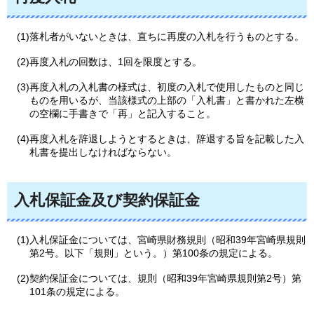
(1)落札者がいないときは、直ちに再度の入札を行うものとする。
(2)再度入札の回数は、1回を限度とする。
(3)再度入札の入札書の様式は、初度の入札で使用したものと同じ
ものを用いるが、当該様式の上部の「入札書」と書かれた左横
の空欄に手書きで「再」と記入すること。
(4)再度入札を辞退しようとするときは、辞退する旨を記載した入
札書を提出しなければならない。
入札保証金及び契約保証金
(1)入札保証金については、宮崎県財務規則（昭和39年宮崎県規則
第2号。以下「規則」という。）第100条の規定による。
(2)契約保証金については、規則（昭和39年宮崎県規則第2号）第
101条の規定による。