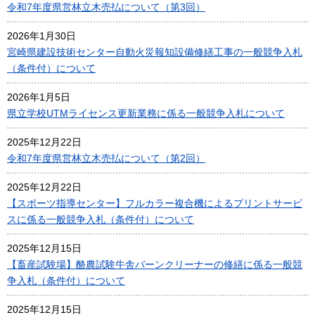
令和7年度県営林立木売払について（第3回）
2026年1月30日
宮崎県建設技術センター自動火災報知設備修繕工事の一般競争入札
（条件付）について
2026年1月5日
県立学校UTMライセンス更新業務に係る一般競争入札について
2025年12月22日
令和7年度県営林立木売払について（第2回）
2025年12月22日
【スポーツ指導センター】フルカラー複合機によるプリントサービ
スに係る一般競争入札（条件付）について
2025年12月15日
【畜産試験場】酪農試験牛舎バーンクリーナーの修繕に係る一般競
争入札（条件付）について
2025年12月15日