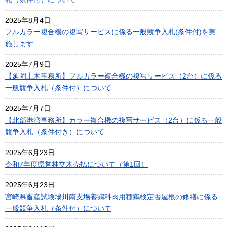
2025年8月4日
フルカラー複合機の複写サービスに係る一般競争入札(条件付)を実
施します
2025年7月9日
【延岡土木事務所】フルカラー複合機の複写サービス（2台）に係る
一般競争入札（条件付）について
2025年7月7日
【北部港湾事務所】カラー複合機の複写サービス（2台）に係る一般
競争入札（条件付き）について
2025年6月23日
令和7年度県営林立木売払について（第1回）
2025年6月23日
宮崎県畜産試験場川南支場養鶏科肉用種鶏検定舎屋根の修繕に係る
一般競争入札（条件付）について