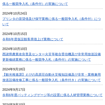
係る一般競争入札（条件付）の実施について
2024年10月24日
プリンタの賃貸借及び保守業務に係る一般競争入札（条件付）につ
いて
2024年10月15日
令和6年度仮設観客席借上げ業務について
2024年10月10日
西諸県農業改良普及センター火災等複合受信機及び非常用放送設備
更新修繕業務に係る一般競争入札（条件付）の実施について
2024年9月18日
【観光推進課】えびの高原荘自動火災報知設備及び非常・業務兼用
放送設備改修工事に係る一般競争入札（条件付き）の実施について
2024年9月17日
令和6年度バッティングゲージ等の設置に係る人材管理業務について
2024年9月10日