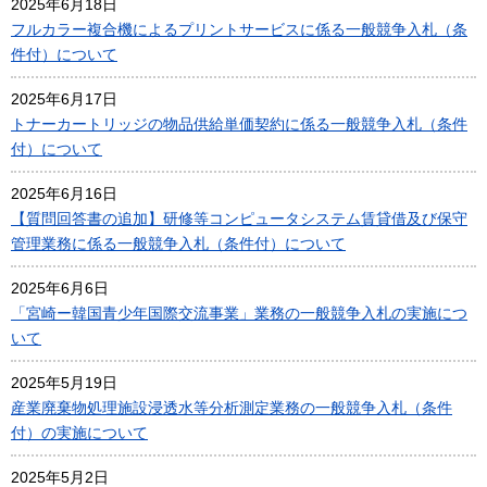
2025年6月18日
フルカラー複合機によるプリントサービスに係る一般競争入札（条
件付）について
2025年6月17日
トナーカートリッジの物品供給単価契約に係る一般競争入札（条件
付）について
2025年6月16日
【質問回答書の追加】研修等コンピュータシステム賃貸借及び保守
管理業務に係る一般競争入札（条件付）について
2025年6月6日
「宮崎ー韓国青少年国際交流事業」業務の一般競争入札の実施につ
いて
2025年5月19日
産業廃棄物処理施設浸透水等分析測定業務の一般競争入札（条件
付）の実施について
2025年5月2日