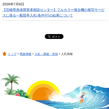
2026年7月6日
【宮崎県身体障害者相談センター】フルカラー複合機の複写サービ
スに係る一般競争入札(条件付)の結果について
トップ
>
県政情報
>
入札・調達・売却
> 入札情報