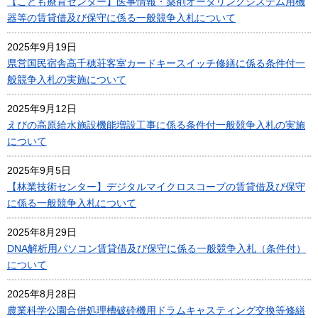
【こども療育センター】医事情報・薬剤オーダリングシステム用機
器等の賃貸借及び保守に係る一般競争入札について
2025年9月19日
県営国民宿舎高千穂荘客室カードキースイッチ修繕に係る条件付一
般競争入札の実施について
2025年9月12日
えびの高原給水施設機能増設工事に係る条件付一般競争入札の実施
について
2025年9月5日
【林業技術センター】デジタルマイクロスコープの賃貸借及び保守
に係る一般競争入札について
2025年8月29日
DNA解析用パソコン賃貸借及び保守に係る一般競争入札（条件付）
について
2025年8月28日
農業科学公園合併処理槽破砕機用ドラムキャスティング交換等修繕