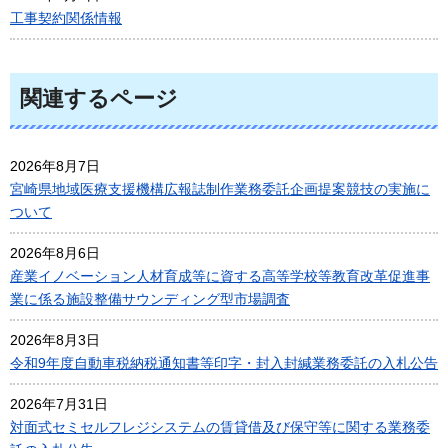
工事契約関係情報
関連するページ
2026年8月7日
宮崎県地域医療支援機構広報誌制作業務委託企画提案競技の実施に
ついて
2026年8月6日
産業イノベーション人材育成等に資する高等学校等教育改革促進事
業に係る施設整備サウンディング型市場調査
2026年8月3日
令和9年度自動車税納税通知書等印字・封入封緘業務委託の入札公告
2026年7月31日
対面式セミセルフレジシステムの賃貸借及び保守等に関する業務委