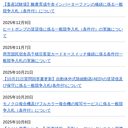
【畜産試験場】酪農育成牛舎インバーターファンの修繕に係る一般
競争入札（条件付）について
2025年12月9日
ヒートポンプの賃貸借に係る一般競争入札（条件付）の実施につい
て
2025年11月7日
県営国民宿舎高千穂荘客室カードキースイッチ修繕に係る条件付一
般競争入札の実施について
2025年10月21日
【10月21日質問回答書更新】自動体外式除細動器(AED)の賃貸借及
び保守に係る一般競争入札(条件付)について
2025年10月20日
モノクロ複合機及びフルカラー複合機の複写サービスに係る一般競
争入札（条件付）について
2025年10月8日