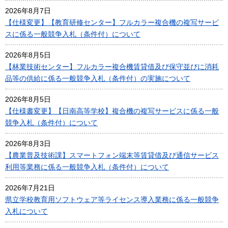
2026年8月7日
【仕様変更】【教育研修センター】フルカラー複合機の複写サービ
スに係る一般競争入札（条件付）について
2026年8月5日
【林業技術センター】フルカラー複合機賃貸借及び保守並びに消耗
品等の供給に係る一般競争入札（条件付）の実施について
2026年8月5日
【仕様書変更】【日南高等学校】複合機の複写サービスに係る一般
競争入札（条件付）について
2026年8月3日
【農業普及技術課】スマートフォン端末等賃貸借及び通信サービス
利用等業務に係る一般競争入札（条件付）について
2026年7月21日
県立学校教育用ソフトウェア等ライセンス導入業務に係る一般競争
入札について