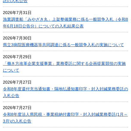
託の入札公告
2026年7月31日
漁業調査船「みやざき丸」上架整備業務に係る一般競争入札（令和8
年6月18日公告分）についての入札結果公表
2026年7月30日
県立3病院医療機器等共同調達に係る一般競争入札の実施について
2026年7月29日
「働き方改革企業支援事業」業務委託に関する企画提案競技の実施
について
2026年7月27日
令和8年度還付充当通知書・隔地払通知書印字・封入封緘業務委託の
入札公告
2026年7月27日
令和8年度法人県民税・事業税納付書印字・封入封緘業務委託(1月～
3月)の入札公告