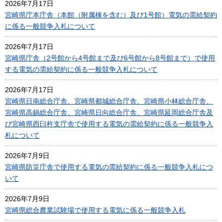
2026年7月17日
宮崎県庁本庁舎（本館（附属棟を含む）及び1号館）電気の需給契約
に係る一般競争入札について
2026年7月17日
宮崎県庁舎（2号館から4号館まで及び6号館から8号館まで）で使用
する電気の需給契約に係る一般競争入札について
2026年7月17日
宮崎県日南総合庁舎、宮崎県都城総合庁舎、宮崎県小林総合庁舎、
宮崎県高鍋総合庁舎、宮崎県日向総合庁舎、宮崎県延岡総合庁舎及
び宮崎県西臼杵支庁舎で使用する電気の需給契約に係る一般競争入
札について
2026年7月9日
宮崎県防災庁舎で使用する電気の需給契約に係る一般競争入札につ
いて
2026年7月9日
宮崎県総合農業試験場で使用する電気に係る一般競争入札