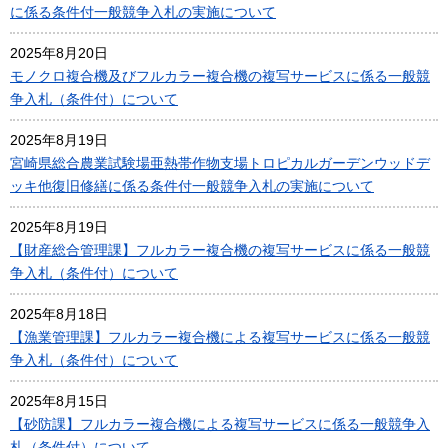
に係る条件付一般競争入札の実施について
2025年8月20日
モノクロ複合機及びフルカラー複合機の複写サービスに係る一般競
争入札（条件付）について
2025年8月19日
宮崎県総合農業試験場亜熱帯作物支場トロピカルガーデンウッドデ
ッキ他復旧修繕に係る条件付一般競争入札の実施について
2025年8月19日
【財産総合管理課】フルカラー複合機の複写サービスに係る一般競
争入札（条件付）について
2025年8月18日
【漁業管理課】フルカラー複合機による複写サービスに係る一般競
争入札（条件付）について
2025年8月15日
【砂防課】フルカラー複合機による複写サービスに係る一般競争入
札（条件付）について