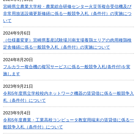
宮崎県立農業大学校・農業総合研修センター火災等複合受信機及び
非常用放送設備更新修繕に係る一般競争入札（条件付）の実施につ
いて
2024年9月6日
（仕様書変更）宮崎県畜産試験場川南支場養鶏エリアの肉用種鶏検
定舎修繕に係る一般競争入札（条件付）の実施について
2024年8月20日
フルカラー複合機の複写サービスに係る一般競争入札(条件付)を実
施します
2023年9月21日
令和5年度県立学校校内ネットワーク機器の賃貸借に係る一般競争入
札（条件付）について
2023年9月4日
令和5年度農業・工業高校コンピュータ教室用端末の賃貸借に係る一
般競争入札（条件付）について