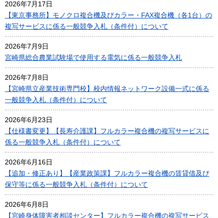
2026年7月17日
【東京事務所】モノクロ複合機及びカラー・FAX複合機（各1台）の
複写サービスに係る一般競争入札（条件付）について
2026年7月9日
宮崎県総合農業試験場で使用する電気に係る一般競争入札
2026年7月8日
【宮崎県立産業技術専門校】校内情報ネットワーク設備一式に係る
一般競争入札（条件付）について
2026年6月23日
【仕様書変更】【長寿介護課】フルカラー複合機の複写サービスに
係る一般競争入札（条件付）について
2026年6月16日
【追加・修正あり】【産業政策課】フルカラー複合機の賃貸借及び
保守等に係る一般競争入札（条件付）について
2026年6月8日
【宮崎身体障害者相談センター】フルカラー複合機の複写サービス