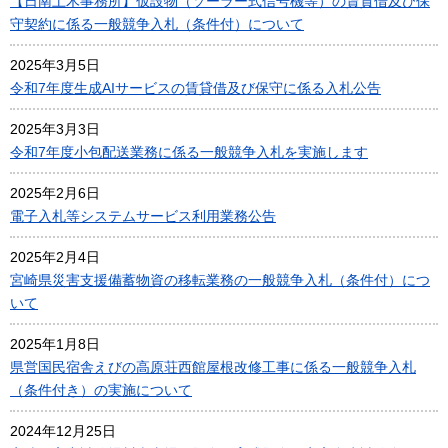
【日南土木事務所】仮設物（ソーラー式信号機等）の賃貸借及び保
守契約に係る一般競争入札（条件付）について
2025年3月5日
令和7年度生成AIサービスの賃貸借及び保守に係る入札公告
2025年3月3日
令和7年度小包配送業務に係る一般競争入札を実施します
2025年2月6日
電子入札等システムサービス利用業務公告
2025年2月4日
宮崎県災害支援備蓄物資の移転業務の一般競争入札（条件付）につ
いて
2025年1月8日
県営国民宿舎えびの高原荘西館屋根改修工事に係る一般競争入札
（条件付き）の実施について
2024年12月25日