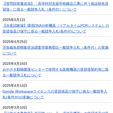
【質問回答書追加】「高等特別支援学校建設工事に伴う仮設校舎賃
貸借」に係る一般競争入札（条件付）について
2025年5月1日
【水産試験場】環境DNA分析機器（リアルタイムPCRシステム）の
賃貸借及び保守に係る一般競争入札(条件付)について
2025年4月25日
浮魚礁魚群蝟集状況調査等業務委託一般競争入札（条件付）の実施
について
2025年4月24日
みやざき動物愛護センターで使用する医療機器の賃貸借契約等に係
る一般競争入札について
2025年4月14日
Google Workspaceライセンスの賃貸借及び保守に係る一般競争入
札(条件付)の実施について
2025年3月10日