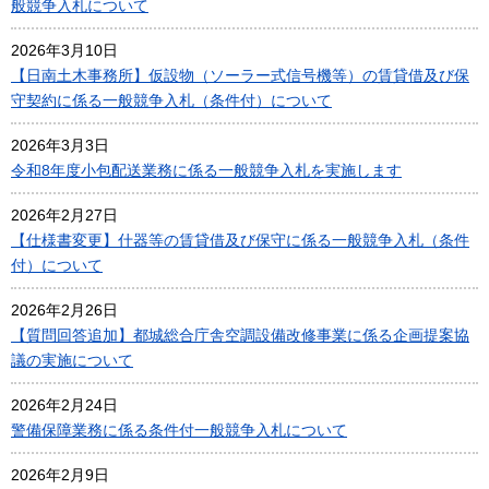
般競争入札について
2026年3月10日
【日南土木事務所】仮設物（ソーラー式信号機等）の賃貸借及び保
守契約に係る一般競争入札（条件付）について
2026年3月3日
令和8年度小包配送業務に係る一般競争入札を実施します
2026年2月27日
【仕様書変更】什器等の賃貸借及び保守に係る一般競争入札（条件
付）について
2026年2月26日
【質問回答追加】都城総合庁舎空調設備改修事業に係る企画提案協
議の実施について
2026年2月24日
警備保障業務に係る条件付一般競争入札について
2026年2月9日