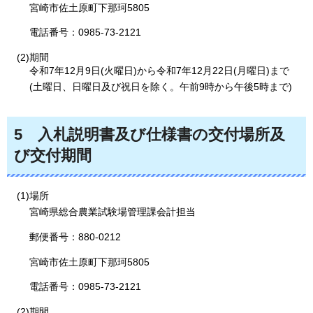
宮崎市佐土原町下那珂5805
電話番号：0985-73-2121
(2)期間
令和7年12月9日(火曜日)から令和7年12月22日(月曜日)まで
(土曜日、日曜日及び祝日を除く。午前9時から午後5時まで)
5
入札説明書
及び仕様書の交付場所及
び交付期間
(1)場所
宮崎県総合農業試験場管理課会計担当
郵便番号：880-0212
宮崎市佐土原町下那珂5805
電話番号：0985-73-2121
(2)期間