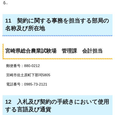
る。
11
契約に関する
事務を担当する部局の
名称及び所在地
宮崎県総合農業試験場
管理課
会計担当
郵便番号：880-0212
宮崎市佐土原町下那珂5805
電話番号：0985-73-2121
12
入札
及び契約の手続きにおいて使用
する言語及び通貨