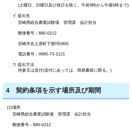
(土曜日、日曜日及び祝日を除く。午前9時から午後5時まで)
イ.提出先
宮崎県総合農業試験場
管理課
会計担当
郵便番号：880-0212
宮崎市佐土原町下那珂5805
電話番号：0985-73-2121
ウ.提出方法
持参又は送付(送付にあっては、簡易書留に限る。)
4
契約条項を
示す場所及び期間
(1)場所
宮崎県総合農業試験場
管理課
会計担当
郵便番号：880-0212