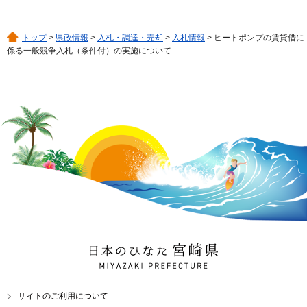
トップ
>
県政情報
>
入札・調達・売却
>
入札情報
> ヒートポンプの賃貸借に
係る一般競争入札（条件付）の実施について
日本のひなた 宮崎県
MIYAZAKI PREFECTURE
サイトのご利用について