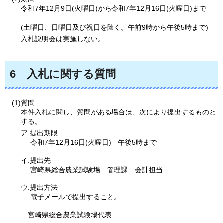
令和7年12月9日(火曜日)から令和7年12月16日(火曜日)まで
(土曜日、日曜日及び祝日を除く。午前9時から午後5時まで)
入札説明会は実施しない。
6
入札に
関する質問
(1)質問
本件入札に関し、質問がある場合は、次により提出するものと
する。
ア.提出期限
令和7年12月16日(火曜日)
午後5時
まで
イ.提出先
宮崎県総合農業試験場
管理課
会計担当
ウ.提出方法
電子メールで提出すること。
宮崎
県総合農業試験場代表