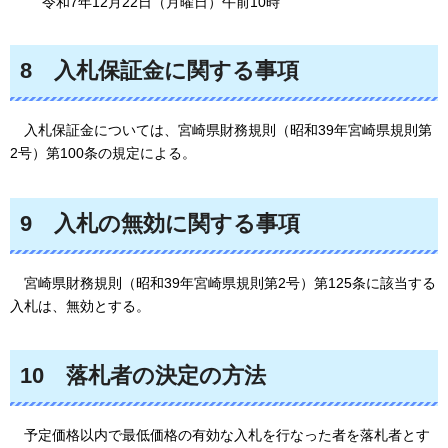
令和7年12月22日（月曜日）午前10時
8
入札保証金に
関する事項
入札
保証金については、宮崎県財務規則（昭和39年宮崎県規則第
2号）第100条の規定による。
9
入札の
無効に関する事項
宮崎県財務規則
（昭和39年宮崎県規則第2号）第125条に該当する
入札は、無効とする。
10
落札者の
決定の方法
予定価格
以内で最低価格の有効な入札を行なった者を落札者とす