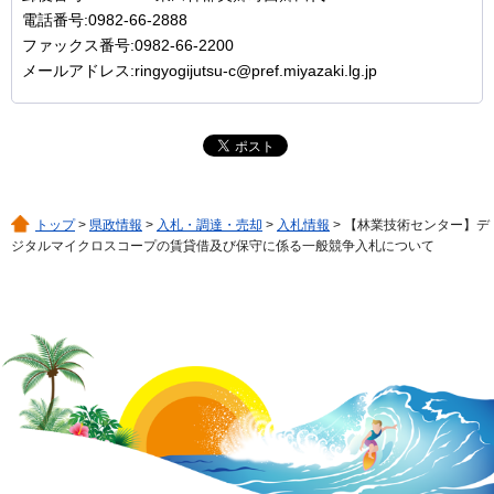
電話番号:0982-66-2888
ファックス番号:0982-66-2200
メールアドレス:ringyogijutsu-c@pref.miyazaki.lg.jp
トップ
>
県政情報
>
入札・調達・売却
>
入札情報
> 【林業技術センター】デ
ジタルマイクロスコープの賃貸借及び保守に係る一般競争入札について