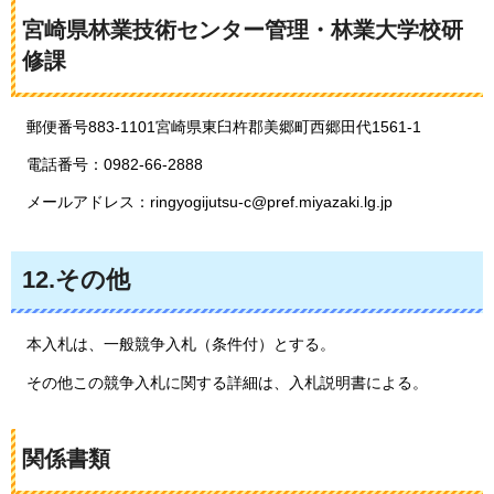
宮崎県林業技術センター管理・林業大学校研
修課
郵便番号883-1101宮崎県東臼杵郡美郷町西郷田代1561-1
電話番号：0982-66-2888
メールアドレス：ringyogijutsu-c@pref.miyazaki.lg.jp
12.その他
本入札は、一般競争入札（条件付）とする。
その他この競争入札に関する詳細は、入札説明書による。
関係書類