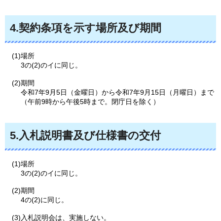
4.契約条項を示す場所及び期間
(1)場所
3の(2)のイに同じ。
(2)期間
令和7年9月5日（金曜日）から令和7年9月15日（月曜日）まで
（午前9時から午後5時まで。閉庁日を除く）
5.入札説明書及び仕様書の交付
(1)場所
3の(2)のイに同じ。
(2)期間
4の(2)に同じ。
(3)入札説明会は、実施しない。