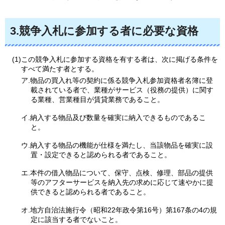
3.競争入札に参加する者に必要な資格
(1)この競争入札に参加する資格を有する者は、次に掲げる条件を
すべて満たす者とする。
ア.物品の買入れ等の契約に係る競争入札参加資格者名簿に登
載されている者で、業種がサービス（役務の提供）に関す
る業種、営業種目が賃貸業務であること。
イ.納入する物品及び数量を確実に納入できるものであるこ
と。
ウ.納入する物品の機能が仕様を満たし、当該物品を確実に設
置・設定できると認められる者であること。
エ.本件の借入物品について、保守、点検、修理、部品の提供
等のアフターサービスを納入先の求めに応じて速やかに提
供できると認められる者であること。
オ.地方自治法施行令（昭和22年政令第16号）第167条の4の規
定に該当する者でないこと。