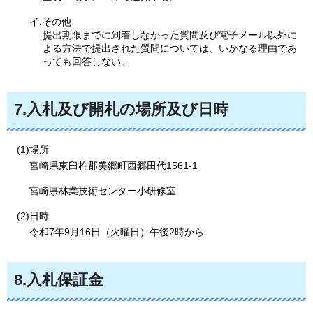
イ.その他
提出期限までに到着しなかった質問及び電子メール以外に
よる方法で提出された質問については、いかなる理由であ
っても回答しない。
7.入札及び開札の場所及び日時
(1)場所
宮崎県東臼杵郡美郷町西郷田代1561-1
宮崎県林業技術センター小研修室
(2)日時
令和7年9月16日（火曜日）午後2時から
8.入札保証金