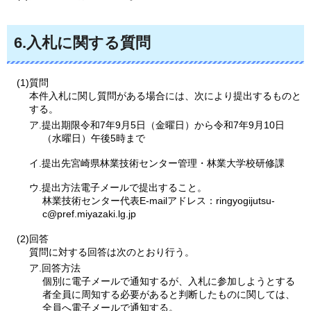
6.入札に関する質問
(1)質問
本件入札に関し質問がある場合には、次により提出するものと
する。
ア.提出期限令和7年9月5日（金曜日）から令和7年9月10日
（水曜日）午後5時まで
イ.提出先宮崎県林業技術センター管理・林業大学校研修課
ウ.提出方法電子メールで提出すること。
林業技術センター代表E-mailアドレス：ringyogijutsu-
c@pref.miyazaki.lg.jp
(2)回答
質問に対する回答は次のとおり行う。
ア.回答方法
個別に電子メールで通知するが、入札に参加しようとする
者全員に周知する必要があると判断したものに関しては、
全員へ電子メールで通知する。