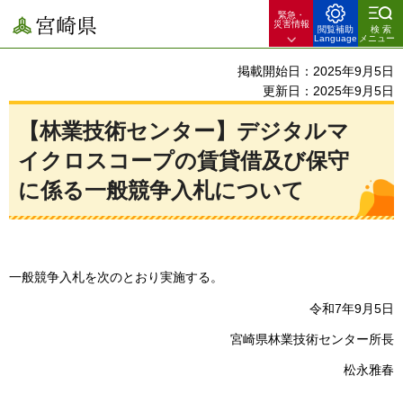
緊急・
宮崎県
災害情報
閲覧補助
検索
Language
メニュー
掲載開始日：2025年9月5日
更新日：2025年9月5日
【林業技術センター】デジタルマ
イクロスコープの賃貸借及び保守
に係る一般競争入札について
一般競争入札を次のとおり実施する。
令和7年9月5日
宮崎県林業技術センター所長
松永雅春