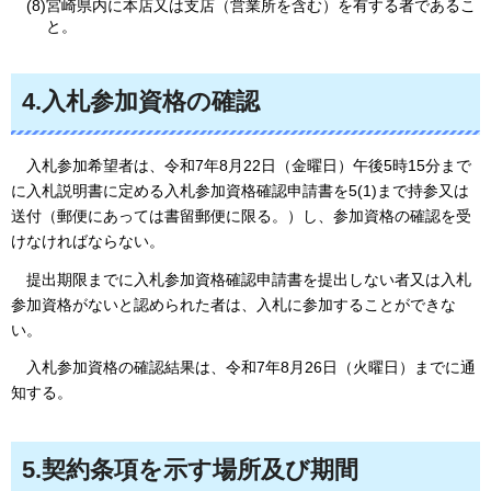
(8)宮崎県内に本店又は支店（営業所を含む）を有する者であるこ
と。
4.入札参加資格の確認
入札参加希望者は、
令和7年8月22日（金曜日）午後5時15分まで
に入札説明書に定める入札参加資格確認申請書を5(1)まで持参又は
送付（郵便にあっては書留郵便に限る。）し、参加資格の確認を受
けなければならない。
提出
期限までに入札参加資格確認申請書を提出しない者又は入札
参加資格がないと認められた者は、入札に参加することができな
い。
入札参加資格の
確認結果は、令和7年8月26日（火曜日）までに通
知する。
5.契約条項を示す場所及び期間