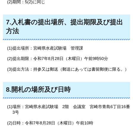
(2)期間：5(2)に同じ
7.入札書の提出場所、提出期限及び提出
方法
(1)提出場所：宮崎県水産試験場
管理課
(2)提出期限：令和7年8月28日（木曜日）午前9時50分
(3)提出方法：持参又は郵送（郵送にあっては書留郵便に限る。）
8.開札の場所及び日時
(1)場所：宮崎県水産試験場
2階
会議室
宮崎市
青島6丁目16番
3号
(2)日時：令和7年8月28日（木曜日）午前10時