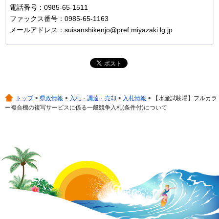
電話番号：0985-65-1511
ファックス番号：0985-65-1163
メールアドレス：suisanshikenjo@pref.miyazaki.lg.jp
トップ
>
県政情報
>
入札・調達・売却
>
入札情報
> 【水産試験場】フルカラ
ー複合機の複写サービスに係る一般競争入札(条件付)について