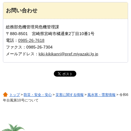
お問い合わせ
総務部危機管理局危機管理課
〒880-8501 宮崎県宮崎市橘通東2丁目10番1号
電話：
0985-26-7618
ファクス：0985-26-7304
メールアドレス：
kiki-kikikanri@pref.miyazaki.lg.jp
トップ
>
防災・安全・安心
>
災害に関する情報
>
風水害・雪害情報
> 令和6
年台風第10号について