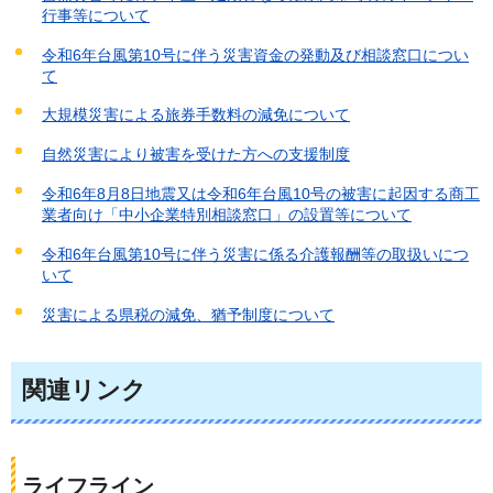
行事等について
令和6年台風第10号に伴う災害資金の発動及び相談窓口につい
て
大規模災害による旅券手数料の減免について
自然災害により被害を受けた方への支援制度
令和6年8月8日地震又は令和6年台風10号の被害に起因する商工
業者向け「中小企業特別相談窓口」の設置等について
令和6年台風第10号に伴う災害に係る介護報酬等の取扱いにつ
いて
災害による県税の減免、猶予制度について
関連リンク
ライフライン