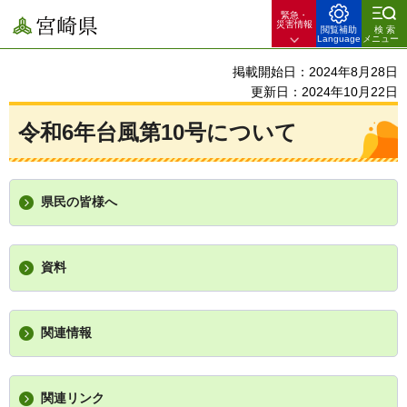
緊急・
宮崎県
災害情報
閲覧補助
検索
Language
メニュー
掲載開始日：2024年8月28日
更新日：2024年10月22日
令和6年台風第10号について
県民の皆様へ
資料
関連情報
関連リンク