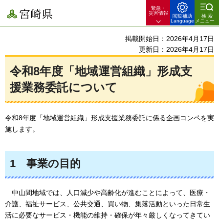
緊急・
宮崎県
災害情報
閲覧補助
検索
Language
メニュー
掲載開始日：2026年4月17日
更新日：2026年4月17日
令和8年度「地域運営組織」形成支
援業務委託について
令和8年度「地域運営組織」形成支援業務委託に係る企画コンペを実
施します。
1
事
業の目的
中山間地域では、人口減少や高齢化が進むことによって、医療・
介護、福祉サービス、公共交通、買い物、集落活動といった日常生
活に必要なサービス・機能の維持・確保が年々厳しくなってきてい