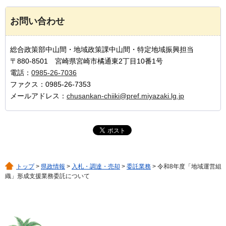
お問い合わせ
総合政策部中山間・地域政策課中山間・特定地域振興担当
〒880-8501 宮崎県宮崎市橘通東2丁目10番1号
電話：
0985-26-7036
ファクス：0985-26-7353
メールアドレス：
chusankan-chiiki@pref.miyazaki.lg.jp
トップ
>
県政情報
>
入札・調達・売却
>
委託業務
> 令和8年度「地域運営組
織」形成支援業務委託について