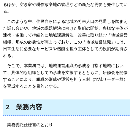
るほか、空き家や耕作放棄地の管理などの新たな需要も発生してい
る。
このような中、住民自らによる地域の将来人口の見通しを踏まえ
た話し合いや、地域の課題解決に向けた取組の開始、多様な主体が
連携・協働して持続的に地域課題解決・改善に取り組む「地域運営
組織」形成の必要性が高まっており、この「地域運営組織」には、
日常生活に必要なサービスや機能を担う主体としての役割が期待さ
れる。
そこで、本業務では、地域運営組織の形成を目指す地域におい
て、具体的な組織としての形成を支援するとともに、研修会を開催
することにより、組織の形成や運営を担う人材（地域リーダー群）
を育成することを目的とする。
2
業
務内容
業務
委託仕様書のとおり