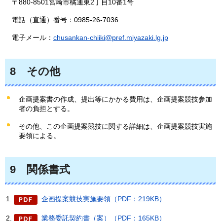
〒880-8501宮崎市橘通東2丁目10番1号
電話（直通）番号：0985-26-7036
電子メール：
chusankan-chiiki@pref.miyazaki.lg.jp
8
その
他
企画提案書の作成、提出等にかかる費用は、企画提案競技参加
者の負担とする。
その他、この企画提案競技に関する詳細は、企画提案競技実施
要領による。
9
関
係書式
企画提案競技実施要領（PDF：219KB）
業務委託契約書（案）（PDF：165KB）