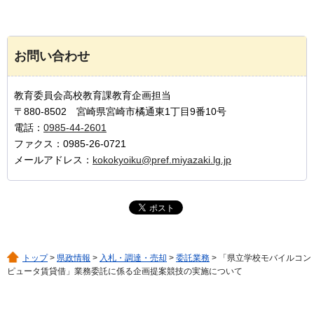
お問い合わせ
教育委員会高校教育課教育企画担当
〒880-8502 宮崎県宮崎市橘通東1丁目9番10号
電話：
0985-44-2601
ファクス：0985-26-0721
メールアドレス：
kokokyoiku@pref.miyazaki.lg.jp
トップ
>
県政情報
>
入札・調達・売却
>
委託業務
> 「県立学校モバイルコン
ピュータ賃貸借」業務委託に係る企画提案競技の実施について