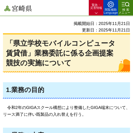
緊急・
宮崎県
災害情報
閲覧補助
検索
Language
メニュー
掲載開始日：2025年11月21日
更新日：2025年11月21日
「県立学校モバイルコンピュータ
賃貸借」業務委託に係る企画提案
競技の実施について
1.業務の目的
令和2年のGIGAスクール構想により整備したGIGA端末について、
リース満了に伴い既製品の入れ替えを行う。