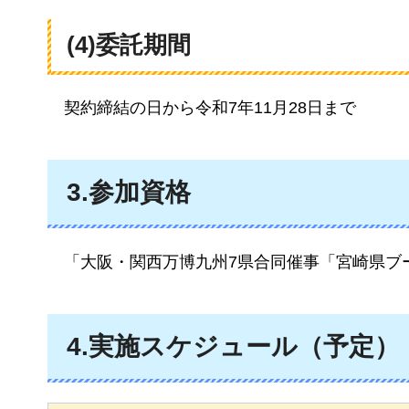
(4)委託期間
契
約締結の日から令和7年11月28日まで
3.参加資格
「
大阪・関西万博九州7県合同催事「宮崎県ブ
4.実施スケジュール（予定）