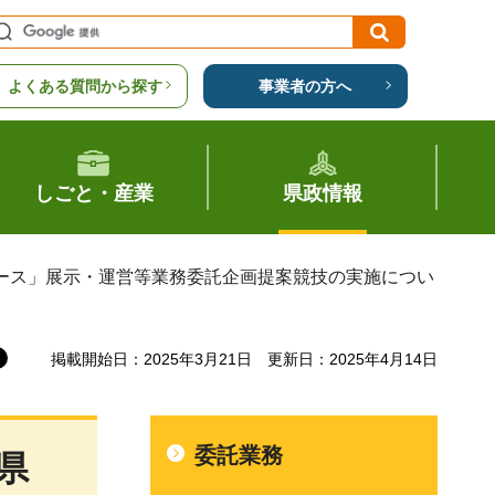
よくある質問から探す
事業者の方へ
しごと・産業
県政情報
ブース」展示・運営等業務委託企画提案競技の実施につい
掲載開始日：2025年3月21日
更新日：2025年4月14日
委託業務
県