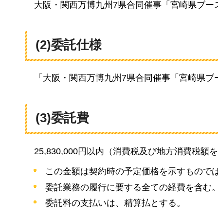
大
阪・関西万博九州7県合同催事「宮崎県ブー
(2)委託仕様
「
大阪・関西万博九州7県合同催事「宮崎県ブ
(3)委託費
25
,830,000円以内（消費税及び地方消費税額
この金額は契約時の予定価格を示すもので
委託業務の履行に要する全ての経費を含む
委託料の支払いは、精算払とする。