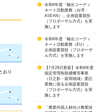
令和8年度「輸出コーディ
ネート活動業務（台湾・
ASEAN）」企画提案競技
（プロポーザル方式）を実
施します
令和8年度「輸出コーディ
ネート活動業務（EU）」
企画提案競技（プロポーザ
ル方式）を実施します
【7月28日更新】令和8年度
とおり
指定管理鳥獣捕獲等事業
（日之影・延岡地域）委託
業務に係る企画提案競技
（プロポーザル方式）を実
施します
「農業外国人材向け農業技