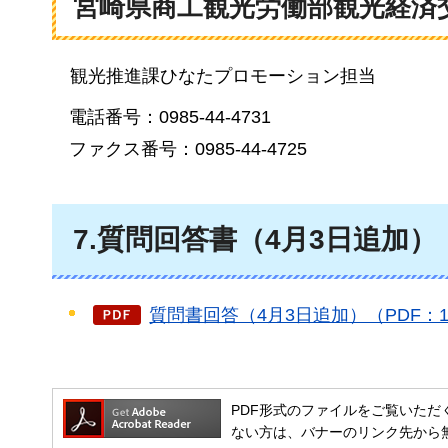
宮崎県商工観光労働部観光経済
観
光推進課ひなたプロモーション担当
電話番号：0985-44-4731
ファクス番号：0985-44-4725
7.質問回答書（4月3日追加）
質問書回答（4月3日追加）（PDF：1
PDF形式のファイルをご覧いただく場合には
ない方は、バナーのリンク先から