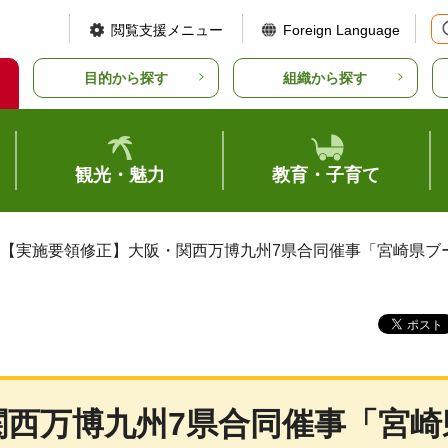
閲覧支援メニュー
Foreign Language
目的から探す
組織から探す
観光・魅力
教育・子育て
 【実施要領修正】大阪・関西万博九州7県合同催事「宮崎県
関西万博九州7県合同催事「宮崎