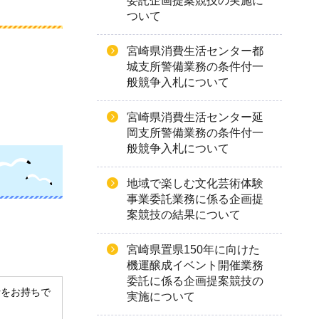
委託企画提案競技の実施に
ついて
宮崎県消費生活センター都
城支所警備業務の条件付一
般競争入札について
宮崎県消費生活センター延
岡支所警備業務の条件付一
般競争入札について
地域で楽しむ文化芸術体験
事業委託業務に係る企画提
案競技の結果について
宮崎県置県150年に向けた
機運醸成イベント開催業務
委託に係る企画提案競技の
derをお持ちで
実施について