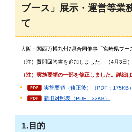
ブース」展示・運営等業
て
大
阪・関西万博九州7県合同催事「宮崎県ブー
（
注）質問回答書を追加しました。（4月3日
（
注）実施要領の一部を修正しました。詳細は
実施要領（修正後）（PDF：175KB
新旧対照表（PDF：32KB）
1.目的