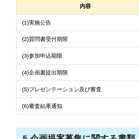
内容
(1)実施公告
(2)質問書受付期限
(3)参加申込期限
(4)企画書提出期限
(5)プレゼンテーション及び審査
(6)審査結果通知
5.企画提案募集に関する書類