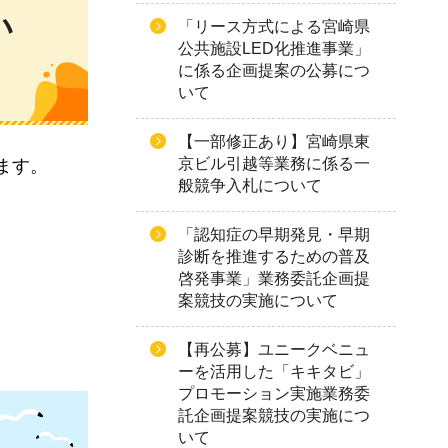
い
「リース方式による宮崎県
公共施設LED化推進事業」
に係る企画提案の公募につ
いて
【一部修正あり】宮崎県東
京ビル引越等業務に係る一
ます。
般競争入札について
「認知症の早期発見・早期
診断を推進するための普及
啓発事業」業務委託企画提
案競技の実施について
【再公募】ユニークベニュ
ーを活用した「キキタビ」
プロモーション実施業務委
託企画提案競技の実施につ
いて