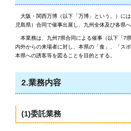
大
阪・関西万博（以下「万博」という。）には
児島県）合同で催事出展し、九州全体及び各県へ
本
業務は、九州7県合同による催事（以下「7
内外からの来場者に対し、本県の「食」、「スポ
本県への誘客等を図ることを目的とする。
2.業務内容
(1)委託業務