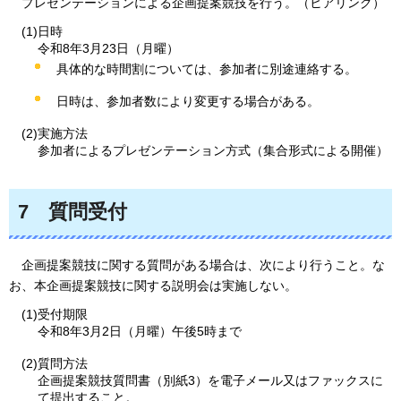
プ
レゼンテーションによる企画提案競技を行う。（ヒアリング）
(1)日時
令和8年3月23日（月曜）
具体的な時間割については、参加者に別途連絡する。
日時は、参加者数により変更する場合がある。
(2)実施方法
参加者によるプレゼンテーション方式（集合形式による開催）
7
質
問受付
企
画提案競技に関する質問がある場合は、次により行うこと。な
お、本企画提案競技に関する説明会は実施しない。
(1)受付期限
令和8年3月2日（月曜）午後5時まで
(2)質問方法
企画提案競技質問書（別紙3）を電子メール又はファックスに
て提出すること。