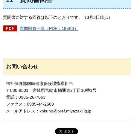
質問書に対する回答は以下のとおりです。（3月3日時点）
質問回答一覧（PDF：186KB）
お問い合わせ
福祉保健部国民健康保険課指導担当
〒880-8501 宮崎県宮崎市橘通東2丁目10番1号
電話：
0985-26-7063
ファクス：0985-44-2609
メールアドレス：
kokuho@pref.miyazaki.lg.jp