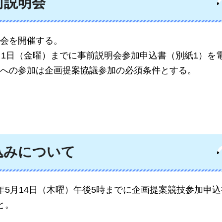
前説明会
会を開催する。
月1日（金曜）までに事前説明会参加申込書（別紙1）を
への参加は企画提案協議参加の必須条件とする。
込みについて
年5月14日（木曜）午後5時までに企画提案競技参加申
と。