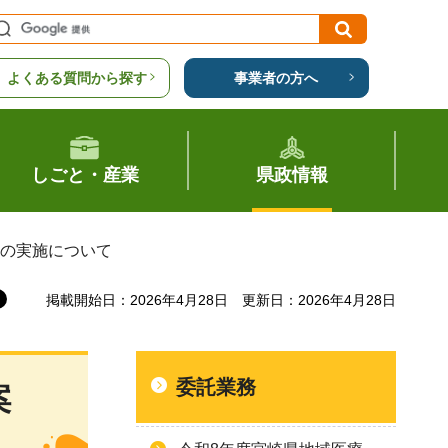
よくある質問から探す
事業者の方へ
しごと・産業
県政情報
技の実施について
掲載開始日：2026年4月28日
更新日：2026年4月28日
委託業務
案