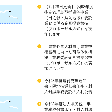
【7月28日更新】令和8年度
指定管理鳥獣捕獲等事業
（日之影・延岡地域）委託
業務に係る企画提案競技
（プロポーザル方式）を実
施します
「農業外国人材向け農業技
術習得に向けた研修体制構
築」業務委託企画提案競技
（プロポーザル方式）の実
施について
令和8年度還付充当通知
書・隔地払通知書印字・封
入封緘業務委託の入札公告
令和8年度法人県民税・事
業税納付書印字・封入封緘