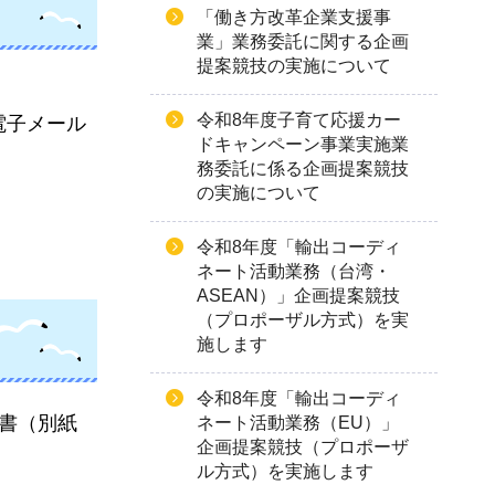
「働き方改革企業支援事
業」業務委託に関する企画
提案競技の実施について
令和8年度子育て応援カー
電子メール
ドキャンペーン事業実施業
務委託に係る企画提案競技
の実施について
令和8年度「輸出コーディ
ネート活動業務（台湾・
ASEAN）」企画提案競技
（プロポーザル方式）を実
施します
令和8年度「輸出コーディ
込書（別紙
ネート活動業務（EU）」
企画提案競技（プロポーザ
ル方式）を実施します