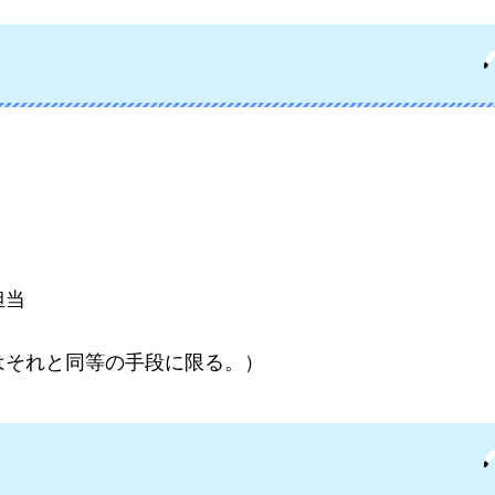
担当
はそれと同等の手段に限る。）