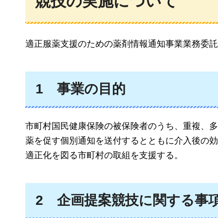
競技の実施について
適正服薬支援のための薬剤情報通知事業業務委託
1
事
業の目的
市町村国民健康保険の被保険者のうち、重複、多
薬を促す個別通知を送付するとともに介入後の効
適正化を図る市町村の取組を支援する。
2
企
画提案競技に関する事