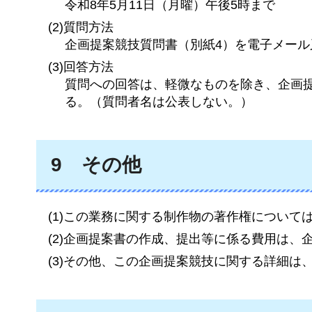
令和8年5月11日（月曜）午後5時まで
(2)質問方法
企画提案競技質問書（別紙4）を電子メー
(3)回答方法
質問への回答は、軽微なものを除き、企画
る。（質問者名は公表しない。）
9
そ
の他
(1)この業務に関する制作物の著作権について
(2)企画提案書の作成、提出等に係る費用は、
(3)その他、この企画提案競技に関する詳細は