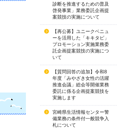
診断を推進するための普及
啓発事業」業務委託企画提
案競技の実施について
【再公募】ユニークベニュ
ーを活用した「キキタビ」
プロモーション実施業務委
託企画提案競技の実施につ
いて
【質問回答の追加】令和8
年度「みやざき女性の活躍
推進会議」総会等開催業務
委託に係る企画提案競技を
実施します
宮崎県生活情報センター警
備業務の条件付一般競争入
札について