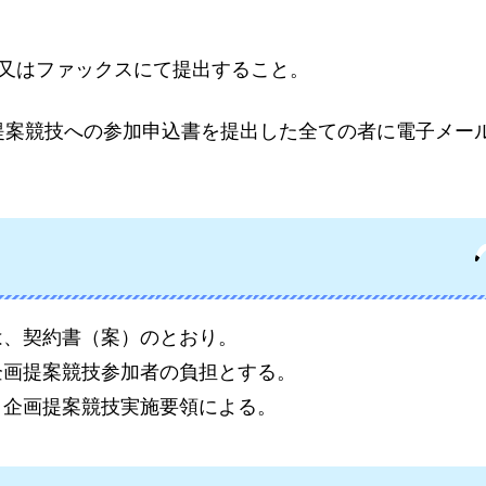
ル又はファックスにて提出すること。
提案競技への参加申込書を提出した全ての者に電子メー
は、契約書（案）のとおり。
企画提案競技参加者の負担とする。
、企画提案競技実施要領による。