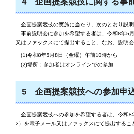
4
企
画提案競技に関する事
企
画提案競技の実施に当たり、次のとおり説明
事
前説明会に参加を希望する者は、令和8年5
又はファックスにて提出すること。なお、説明会
(1)令和8年5月8日（金曜）午前10時から
(2)場所：参加者はオンラインでの参加
5
企
画提案競技への参加申
企
画提案競技への参加を希望する者は、令和8
2）を電子メール又はファックスにて提出するこ