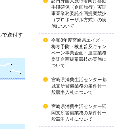
訪日外国人旅行者向け移動
手段確保（企画旅行）実証
事業業務委託企画提案競技
（プロポーザル方式）の実
施について
ルで送付す
令和8年度宮崎県エイズ・
梅毒予防・検査普及キャン
ペーン事業企画・運営業務
委託企画提案競技の実施に
ついて
宮崎県消費生活センター都
城支所警備業務の条件付一
般競争入札について
宮崎県消費生活センター延
岡支所警備業務の条件付一
般競争入札について