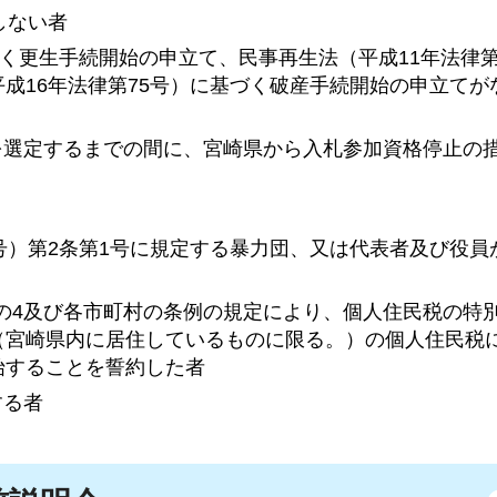
しない者
基づく更生手続開始の申立て、民事再生法（平成11年法律第
成16年法律第75号）に基づく破産手続開始の申立てが
者を選定するまでの間に、宮崎県から入札参加資格停止の
8号）第2条第1号に規定する暴力団、又は代表者及び役員
21条の4及び各市町村の条例の規定により、個人住民税の特
（宮崎県内に居住しているものに限る。）の個人住民税
始することを誓約した者
する者