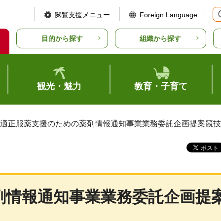
閲覧支援メニュー
Foreign Language
目的から探す
組織から探す
観光・魅力
教育・子育て
 適正服薬支援のための薬剤情報通知事業業務委託企画提案競
剤情報通知事業業務委託企画提