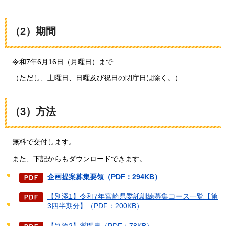
（2）期間
令和7年6月16日（月曜日）まで
（ただし、土曜日、日曜及び祝日の閉庁日は除く。）
（3）方法
無料
で交付します。
また、
下記からもダウンロードできます。
企画提案募集要領（PDF：294KB）
【別添1】令和7年宮崎県委託訓練募集コース一覧【第
3四半期分】（PDF：200KB）