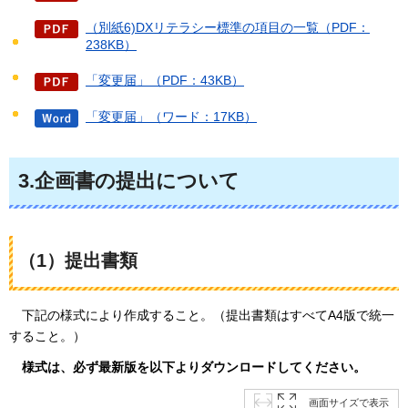
（別紙6)DXリテラシー標準の項目の一覧（PDF：
238KB）
「変更届」（PDF：43KB）
「変更届」（ワード：17KB）
3.企画書の提出について
（1）提出書類
下記
の様式により作成すること。（提出書類はすべてA4版で統一
すること。）
様式は、必ず最新版を以下よりダウンロードしてください。
画面サイズで表示