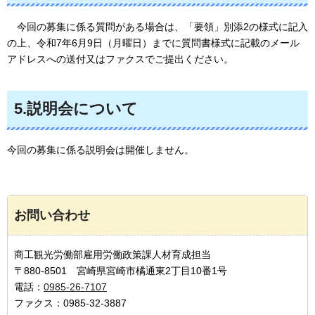
今回の
募集に係る質問がある場合は、「要領」別添2の様式に記入
の上、令和7年6月9日（月曜日）までに質問書様式に記載のメール
アドレスへの送付又はファクスでご提出ください。
5.説明会について
今回の募集に係る説明会は開催しません。
お問い合わせ
商工観光労働部雇用労働政策課人材育成担当
〒880-8501 宮崎県宮崎市橘通東2丁目10番1号
電話：
0985-26-7107
ファクス：0985-32-3887