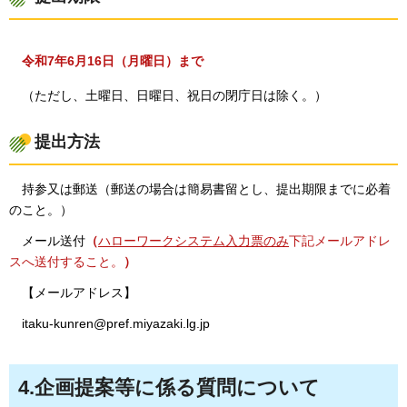
令和7年6月16日（月曜日）まで
（ただし
、土曜日、日曜日、祝日の閉庁日は除く。）
提出方法
持参又
は郵送（郵送の場合は簡易書留とし、提出期限までに必着
のこと。）
メール送付
（
ハローワークシステム入力票のみ
下記メールアドレ
スへ送付すること。
）
【メールアドレス】
itaku-kunren@pref.miyazaki.lg.jp
4.企画提案等に係る質問について