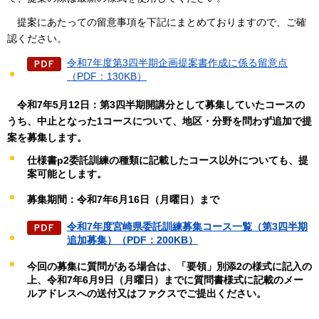
提案にあたっての留意事項を下記にまとめておりますので、ご確
認ください。
令和7年度第3四半期企画提案書作成に係る留意点
（PDF：130KB）
令和7年5月12日：第3四半期開講分として募集していたコースの
うち、中止となった1コースについて、地区・分野を問わず追加で提
案を募集します。
仕様書p2委託訓練の種類に記載したコース以外についても、提
案可能とします。
募集期間：令和7年6月16日（月曜日）まで
令和7年度宮崎県委託訓練募集コース一覧（第3四半期
追加募集）（PDF：200KB）
今回の募集に質問がある場合は、「要領」別添2の様式に記入の
上、令和7年6月9日（月曜日）までに質問書様式に記載のメー
ルアドレスへの送付又はファクスでご提出ください。