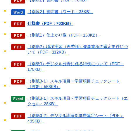
【別添2】質問書（PDF：78KB）
【別添2】質問書（ワード：33KB）
仕様書（PDF：703KB）
（別紙1）仕上がり像（PDF：150KB）
（別紙2）職場実習（再委託）先事業所の選定要件につ
いて（PDF：112KB）
（別紙3）デジタル分野に係る特例について（PDF：
175KB）
（別紙3-1）スキル項目・学習項目チェックシート
（PDF：553KB）
（別紙3-1）スキル項目・学習項目チェックシート（エ
クセル：28KB）
（別紙3-2）デジタル訓練促進費算定シート（PDF：
495KB）