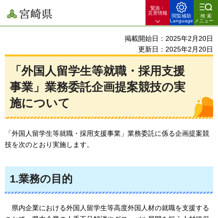
緊急・
宮崎県
災害情報
閲覧補助
検索
Language
メニュー
掲載開始日：2025年2月20日
更新日：2025年2月20日
「外国人留学生等就職・採用支援
事業」業務委託企画提案競技の実
施について
「外国人留学生等就職・採用支援事業」業務委託に係る企画提案競
技を次のとおり実施します。
1.業務の目的
県内
企業における外国人留学生等高度外国人材の就職を支援する