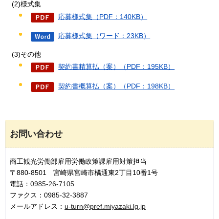
(2)様式集
応募様式集（PDF：140KB）
応募様式集（ワード：23KB）
(3)その他
契約書精算払（案）（PDF：195KB）
契約書概算払（案）（PDF：198KB）
お問い合わせ
商工観光労働部雇用労働政策課雇用対策担当
〒880-8501 宮崎県宮崎市橘通東2丁目10番1号
電話：
0985-26-7105
ファクス：0985-32-3887
メールアドレス：
u-turn@pref.miyazaki.lg.jp