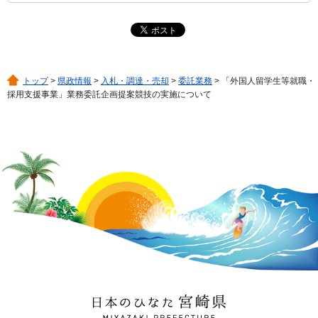
トップ
>
県政情報
>
入札・調達・売却
>
委託業務
> 「外国人留学生等就職・
採用支援事業」業務委託企画提案競技の実施について
日本のひなた 宮崎県
MIYAZAKI PREFECTURE