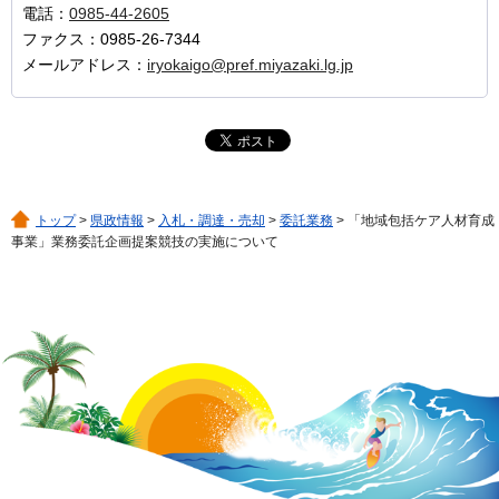
電話：
0985-44-2605
ファクス：0985-26-7344
メールアドレス：
iryokaigo@pref.miyazaki.lg.jp
トップ
>
県政情報
>
入札・調達・売却
>
委託業務
> 「地域包括ケア人材育成
事業」業務委託企画提案競技の実施について