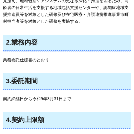
見据え、地域包括ケアシステムの更なる深化・推進を図るため、高
齢者の日常生活を支援する地域包括支援センターや、認知症地域支
援推進員等を対象とした研修及び在宅医療・介護連携推進事業市町
村担当者等を対象とした研修を実施する。
2.業務内容
業務委託仕様書のとおり
3.委託期間
契約締結日から令和9年3月31日まで
4.契約上限額