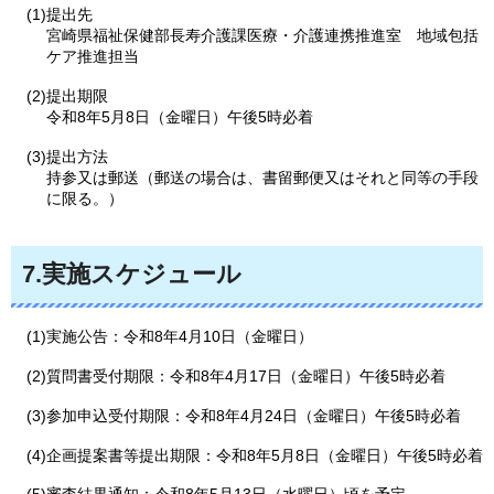
(1)提出先
宮崎県福祉保健部長寿介護課医療・介護連携推進室
地域包括
ケア
推進担当
(2)提出期限
令和8年5月8日（金曜日）午後5時必着
(3)提出方法
持参又は郵送（郵送の場合は、書留郵便又はそれと同等の手段
に限る。）
7.実施スケジュール
(1)実施公告：令和8年4月10日（金曜日）
(2)質問書受付期限：令和8年4月17日（金曜日）午後5時必着
(3)参加申込受付期限：令和8年4月24日（金曜日）午後5時必着
(4)企画提案書等提出期限：令和8年5月8日（金曜日）午後5時必着