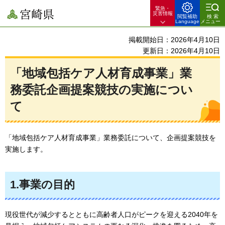
緊急・
宮崎県
災害情報
閲覧補助
検索
Language
メニュー
掲載開始日：2026年4月10日
更新日：2026年4月10日
「地域包括ケア人材育成事業」業
務委託企画提案競技の実施につい
て
「地域包括ケア人材育成事業」業務委託について、企画提案競技を
実施します。
1.事業の目的
現役世代が減少するとともに高齢者人口がピークを迎える2040年を