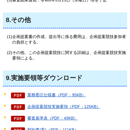
(5)審査結果通知：令和8年5月13日（水曜日）頃を予定
8.その他
(1)企画提案書の作成、提出等に係る費用は、企画提案競技参加者
の負担とする。
(2)その他、この企画提案競技に関する詳細は、企画提案競技実施
要領による。
9.実施要領等ダウンロード
業務委託仕様書（PDF：95KB）
企画提案競技実施要領（PDF：125KB）
審査基準表（PDF：49KB）
契約書(案)（PDF：111KB）