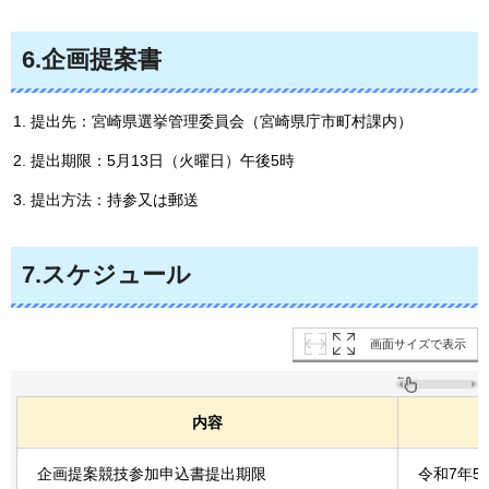
6.企画提案書
提出先：宮崎県選挙管理委員会（宮崎県庁市町村課内）
提出期限：5月13日（火曜日）午後5時
提出方法：持参又は郵送
7.スケジュール
画面サイズで表示
内容
企画提案競技参加申込書提出期限
令和7年5