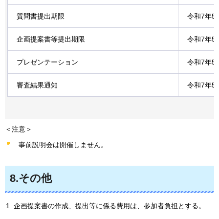
質問書提出期限
令和7年5
企画提案書等提出期限
令和7年5
プレゼンテーション
令和7年5
審査結果通知
令和7年5
＜注意＞
事前説明会は開催しません。
8.その他
企画提案書の作成、提出等に係る費用は、参加者負担とする。