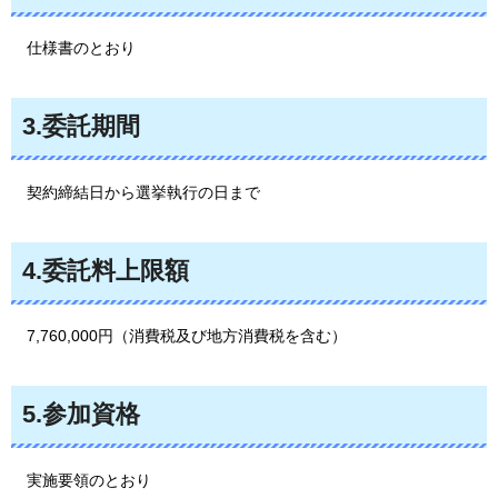
仕様書
のとおり
3.委託期間
契約
締結日から選挙執行の日まで
4.委託料上限額
7,760,000円
（消費税及び地方消費税を含む）
5.参加資格
実施
要領のとおり