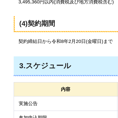
3,495,360円以内(消費税及び地方消費税含む)
(4)契約期間
契約締結日から令和8年2月20日(金曜日)まで
3.スケジュール
内容
実施公告
参加申込期限