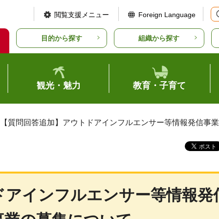
閲覧支援メニュー
Foreign Language
目的から探す
組織から探す
観光・魅力
教育・子育て
 【質問回答追加】アウトドアインフルエンサー等情報発信事
ドアインフルエンサー等情報発