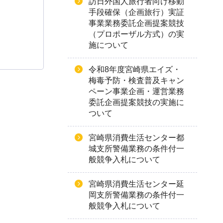
訪日外国人旅行者向け移動
手段確保（企画旅行）実証
事業業務委託企画提案競技
（プロポーザル方式）の実
施について
令和8年度宮崎県エイズ・
梅毒予防・検査普及キャン
ペーン事業企画・運営業務
委託企画提案競技の実施に
ついて
宮崎県消費生活センター都
城支所警備業務の条件付一
般競争入札について
宮崎県消費生活センター延
岡支所警備業務の条件付一
般競争入札について