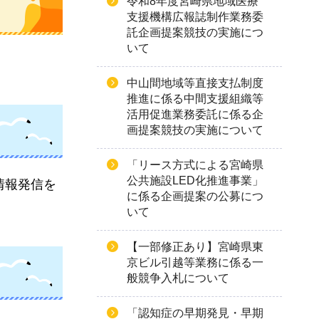
令和8年度宮崎県地域医療
支援機構広報誌制作業務委
託企画提案競技の実施につ
いて
中山間地域等直接支払制度
推進に係る中間支援組織等
活用促進業務委託に係る企
画提案競技の実施について
「リース方式による宮崎県
公共施設LED化推進事業」
情報発信を
に係る企画提案の公募につ
いて
【一部修正あり】宮崎県東
京ビル引越等業務に係る一
般競争入札について
「認知症の早期発見・早期