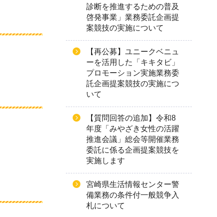
診断を推進するための普及
啓発事業」業務委託企画提
案競技の実施について
【再公募】ユニークベニュ
ーを活用した「キキタビ」
プロモーション実施業務委
託企画提案競技の実施につ
いて
【質問回答の追加】令和8
年度「みやざき女性の活躍
推進会議」総会等開催業務
委託に係る企画提案競技を
実施します
宮崎県生活情報センター警
備業務の条件付一般競争入
札について