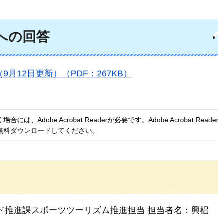
への回答
月12日更新）（PDF：267KB）
、Adobe Acrobat Readerが必要です。Adobe Acrobat Rea
無料ダウンロードしてください。
ド推進課スポーツツーリズム推進担当 担当者名：興梠