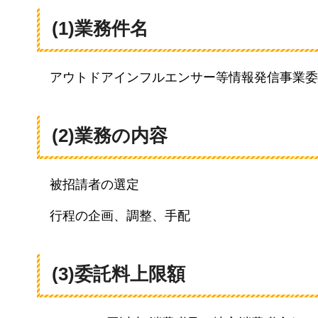
(1)業務件名
アウトドアインフルエンサー等情報発信事業委
(2)業務の内容
被招請者の選定
行程の企画、調整、手配
(3)委託料上限額