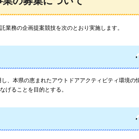
事業の募集について
託業務の企画提案競技を次のとおり実施します。
用し、本県の恵まれたアウトドアアクティビティ環境の
なげることを目的とする。