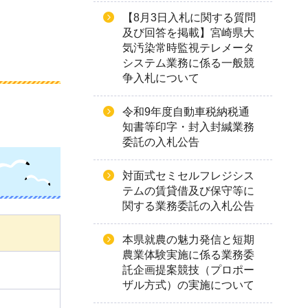
【8月3日入札に関する質問
及び回答を掲載】宮崎県大
気汚染常時監視テレメータ
システム業務に係る一般競
争入札について
令和9年度自動車税納税通
知書等印字・封入封緘業務
委託の入札公告
対面式セミセルフレジシス
テムの賃貸借及び保守等に
関する業務委託の入札公告
本県就農の魅力発信と短期
農業体験実施に係る業務委
託企画提案競技（プロポー
ザル方式）の実施について