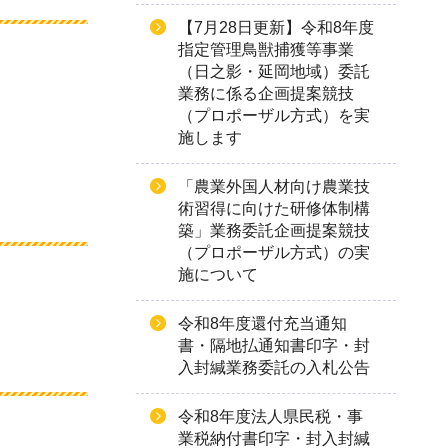
【7月28日更新】令和8年度
指定管理鳥獣捕獲等事業
（日之影・延岡地域）委託
業務に係る企画提案競技
（プロポーザル方式）を実
施します
「農業外国人材向け農業技
術習得に向けた研修体制構
築」業務委託企画提案競技
（プロポーザル方式）の実
施について
令和8年度還付充当通知
書・隔地払通知書印字・封
入封緘業務委託の入札公告
令和8年度法人県民税・事
業税納付書印字・封入封緘