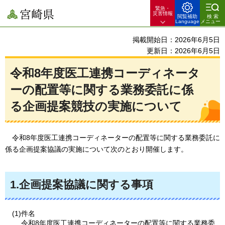
緊急・
宮崎県
災害情報
閲覧補助
検索
Language
メニュー
掲載開始日：2026年6月5日
更新日：2026年6月5日
令和8年度医工連携コーディネータ
ーの配置等に関する業務委託に係
る企画提案競技の実施について
令
和8年度医工連携コーディネーターの配置等に関する業務委託に
係る企画提案協議の実施について次のとおり開催します。
1.企画提案協議に関する事項
(1)件名
令和8年度医工連携コーディネーターの配置等に関する業務委