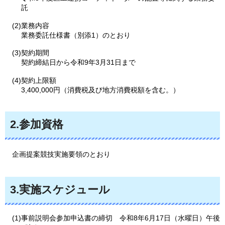
託
(2)業務内容
業務委託仕様書（別添1）のとおり
(3)契約期間
契約締結日から令和9年3月31日まで
(4)契約上限額
3,400,000円（消費税及び地方消費税額を含む。）
2.参加資格
企画
提案競技実施要領のとおり
3.実施スケジュール
(1)事前説明会参加申込書の締切
令
和8年6月17日（水曜日）午後