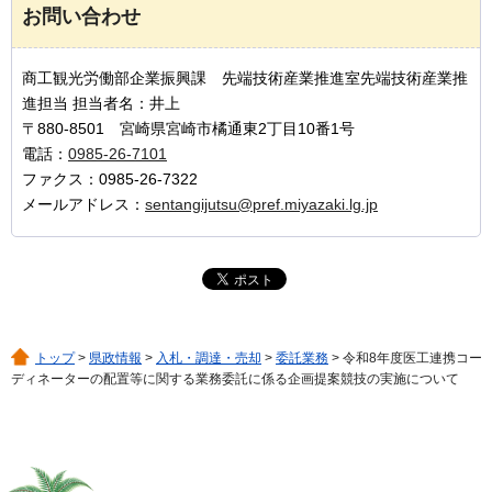
お問い合わせ
商工観光労働部企業振興課 先端技術産業推進室先端技術産業推
進担当 担当者名：井上
〒880-8501 宮崎県宮崎市橘通東2丁目10番1号
電話：
0985-26-7101
ファクス：0985-26-7322
メールアドレス：
sentangijutsu@pref.miyazaki.lg.jp
トップ
>
県政情報
>
入札・調達・売却
>
委託業務
> 令和8年度医工連携コー
ディネーターの配置等に関する業務委託に係る企画提案競技の実施について