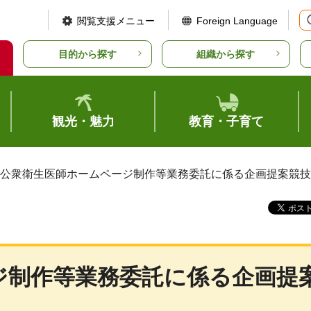
閲覧支援メニュー
Foreign Language
目的から探す
組織から探す
観光・魅力
教育・子育て
 公衆衛生医師ホームページ制作等業務委託に係る企画提案競
ジ制作等業務委託に係る企画提