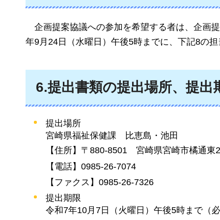
企画提案協議
への参加を希望する者は、企画提
年9月24日（水曜日）午後5時までに、下記8の
6.提出書類の提出場所、提出
提出場所
宮崎県福祉保健課
比恵島
・池田
【住所】〒880-8501
宮崎県
宮崎市橘通東2
【電話】0985-26-7074
【ファクス】0985-26-7326
提出期限
令和7年10月7日（火曜日）午後5時まで（