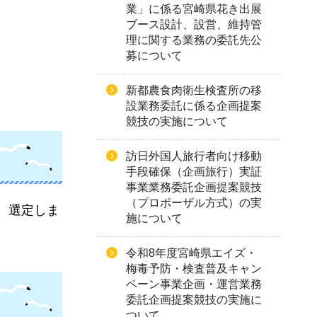
業」に係る宮崎県花き出展
ブース設計、設営、維持管
理に関する業務の委託先公
募について
新都農食肉衛生検査所の移
設業務委託に係る企画提案
競技の実施について
訪日外国人旅行者向け移動
手段確保（企画旅行）実証
事業業務委託企画提案競技
（プロポーザル方式）の実
、選定しま
施について
令和8年度宮崎県エイズ・
梅毒予防・検査普及キャン
ペーン事業企画・運営業務
委託企画提案競技の実施に
ついて