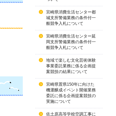
宮崎県消費生活センター都
城支所警備業務の条件付一
般競争入札について
宮崎県消費生活センター延
岡支所警備業務の条件付一
般競争入札について
地域で楽しむ文化芸術体験
事業委託業務に係る企画提
案競技の結果について
宮崎県置県150年に向けた
機運醸成イベント開催業務
委託に係る企画提案競技の
実施について
佐土原高等学校空調工事に