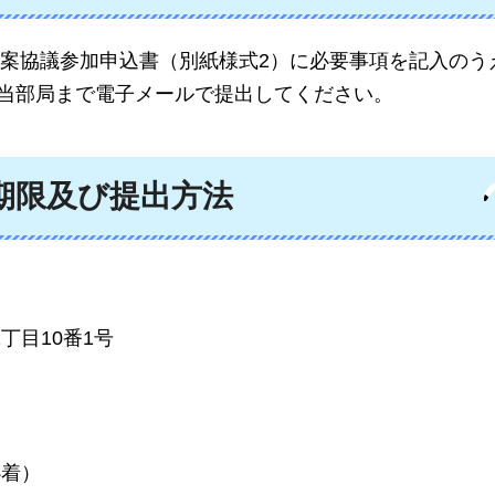
案協議参加申込書（別紙様式2）に必要事項を記入のう
担当部局まで電子メールで提出してください。
期限及び提出方法
丁目10番1号
必着）