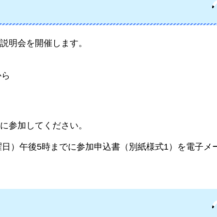
説明会を開催します。
から
に参加してください。
水曜日）午後5時までに参加申込書（別紙様式1）を電子メ