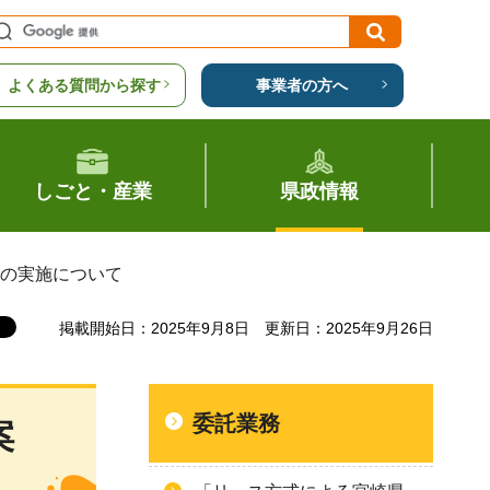
よくある質問から探す
事業者の方へ
しごと・産業
県政情報
技の実施について
掲載開始日：2025年9月8日
更新日：2025年9月26日
委託業務
案