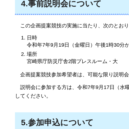
4.事前説明会について
この
企画提案競技の実施に当たり、次のとおり
日時
令和年7年9月19日（金曜日）午後1時30分
場所
宮崎県庁防災庁舎2階プレスルーム・大
企画提案
競技参加希望者は、可能な限り説明会
説明会に
参加する方は、令和7年9月17日（
してください。
5.参加申込について