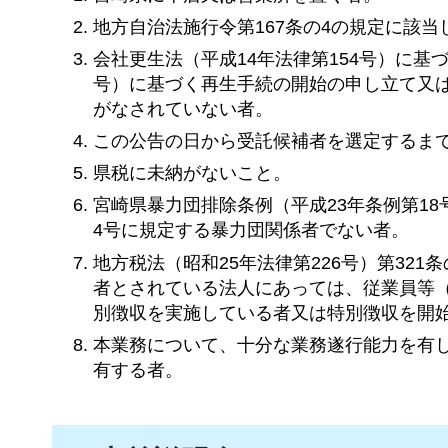
地方自治法施行令第167条の4の規定に該当
会社更生法（平成14年法律第154号）に基
号）に基づく再生手続の開始の申し立て又は
がなされていない者。
この公告の日から受託候補者を選定するま
県税に未納がないこと。
宮崎県暴力団排除条例（平成23年条例第1
4号に規定する暴力団関係者でない者。
地方税法（昭和25年法律第226号）第32
者とされている法人にあっては、従業員等
別徴収を実施している者又は特別徴収を開
本業務について、十分な業務遂行能力を有
有する者。