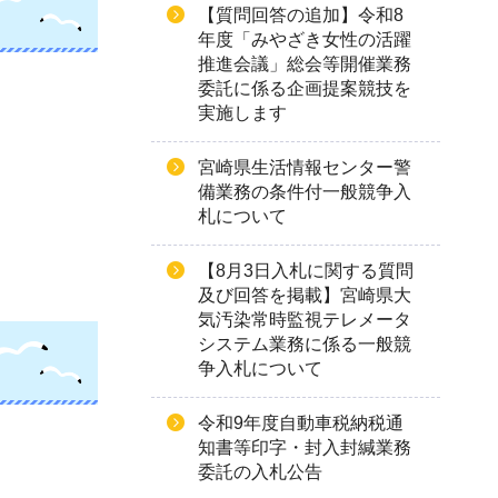
【質問回答の追加】令和8
年度「みやざき女性の活躍
推進会議」総会等開催業務
委託に係る企画提案競技を
実施します
宮崎県生活情報センター警
備業務の条件付一般競争入
札について
【8月3日入札に関する質問
及び回答を掲載】宮崎県大
気汚染常時監視テレメータ
システム業務に係る一般競
争入札について
令和9年度自動車税納税通
知書等印字・封入封緘業務
委託の入札公告