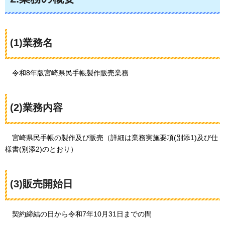
(1)業務名
令和8年版宮崎県民手帳製作販売業務
(2)業務内容
宮崎県民手帳の製作及び販売（詳細は業務実施要項(別添1)及び仕
様書(別添2)のとおり）
(3)販売開始日
契約締結の日から令和7年10月31日までの間