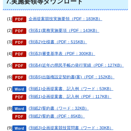
7.実施要領等ダウンロード
(1)
企画提案競技実施要領（PDF：183KB）
(2)
(別添1)業務実施要項（PDF：143KB）
(3)
(別添2)仕様書（PDF：515KB）
(4)
(別添3)審査基準表（PDF：300KB）
(5)
(別添4)近年の県民手帳の発行実績（PDF：127KB）
(6)
(別添5)出版権設定契約書(案)（PDF：152KB）
(7)
(別紙1)企画提案書、記入例（ワード：53KB）
(別紙1)企画提案書、記入例（PDF：117KB）
(8)
(別紙2)誓約書（ワード：32KB）
(別紙2)誓約書（PDF：85KB）
(9)
(別紙3)企画提案競技質問書（ワード：30KB）