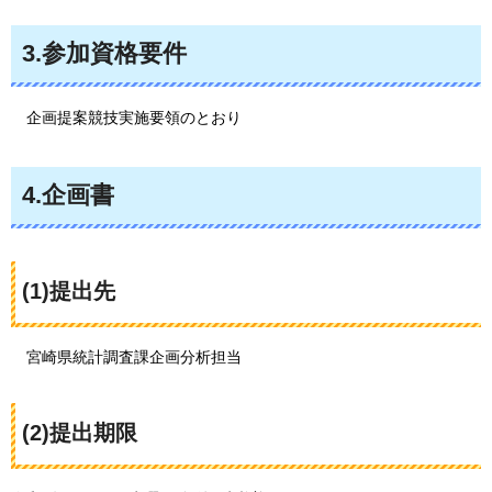
3.参加資格要件
企画提案競技実施要領のとおり
4.企画書
(1)提出先
宮崎県統計調査課企画分析担当
(2)提出期限