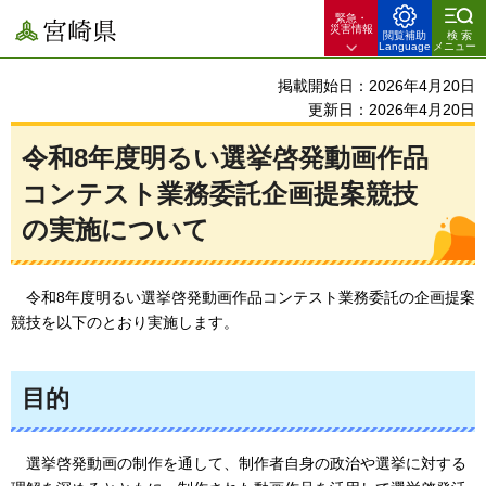
緊急・
宮崎県
災害情報
閲覧補助
検索
Language
メニュー
掲載開始日：2026年4月20日
更新日：2026年4月20日
令和8年度明るい選挙啓発動画作品
コンテスト業務委託企画提案競技
の実施について
令和8年度明るい選挙啓発動画作品コンテスト業務委託の企画提案
競技を以下のとおり実施します。
目的
選挙啓発動画の制作を通して、制作者自身の政治や選挙に対する