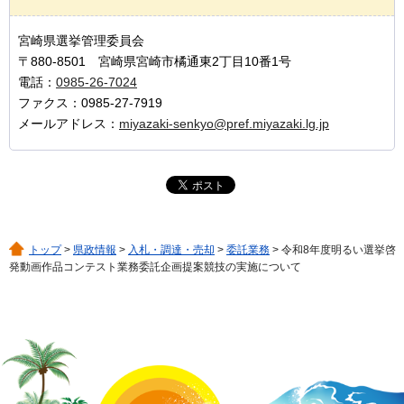
宮崎県選挙管理委員会
〒880-8501 宮崎県宮崎市橘通東2丁目10番1号
電話：
0985-26-7024
ファクス：0985-27-7919
メールアドレス：
miyazaki-senkyo@pref.miyazaki.lg.jp
トップ
>
県政情報
>
入札・調達・売却
>
委託業務
> 令和8年度明るい選挙啓
発動画作品コンテスト業務委託企画提案競技の実施について