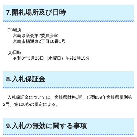
7.開札場所及び日時
(1)場所
宮崎県議会第2委員会室
宮崎市橘通東2丁目10番1号
(2)日時
令和8年3月25日（水曜日）午後2時15分
8.入札保証金
入札
保証金については、宮崎県財務規則（昭和39年宮崎県規則第
2号）第100条の規定による。
9.入札の無効に関する事項