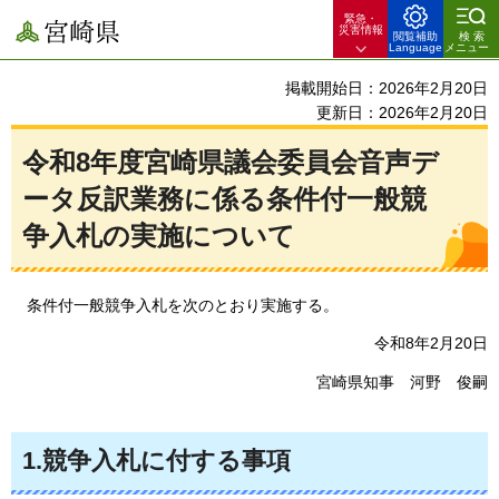
緊急・
宮崎県
災害情報
閲覧補助
検索
Language
メニュー
掲載開始日：2026年2月20日
更新日：2026年2月20日
令和8年度宮崎県議会委員会音声デ
ータ反訳業務に係る条件付一般競
争入札の実施について
条件付
一般競争入札を次のとおり実施する。
令和8年2月20日
宮崎県知事
河野
俊嗣
1.競争入札に付する事項