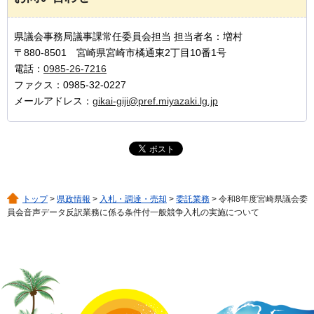
県議会事務局議事課常任委員会担当 担当者名：増村
〒880-8501 宮崎県宮崎市橘通東2丁目10番1号
電話：
0985-26-7216
ファクス：0985-32-0227
メールアドレス：
gikai-giji@pref.miyazaki.lg.jp
トップ
>
県政情報
>
入札・調達・売却
>
委託業務
> 令和8年度宮崎県議会委
員会音声データ反訳業務に係る条件付一般競争入札の実施について