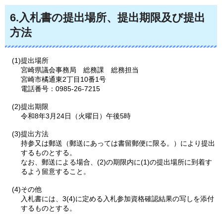
6.入札書の提出場所、提出期限及び提出
方法
(1)提出場所
宮崎県議会事務局
総務課
総務担当
宮崎市橘通東2丁目10番1号
電話番号：0985-26-7215
(2)提出期限
令和8年3月24日（火曜日）午後5時
(3)提出方法
持参又は郵送（郵送にあっては書留郵便に限る。）により提出
するものとする。
なお、郵送による場合、(2)の期限内に(1)の提出場所に到着す
るよう留意すること。
(4)その他
入札書には、3(4)に定める入札参加資格確認結果の写しを添付
するものとする。