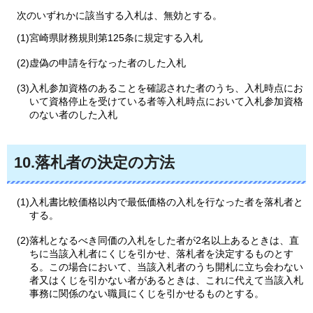
次の
いずれかに該当する入札は、無効とする。
(1)宮崎県財務規則第125条に規定する入札
(2)虚偽の申請を行なった者のした入札
(3)入札参加資格のあることを確認された者のうち、入札時点にお
いて資格停止を受けている者等入札時点において入札参加資格
のない者のした入札
10.落札者の決定の方法
(1)入札書比較価格以内で最低価格の入札を行なった者を落札者と
する。
(2)落札となるべき同価の入札をした者が2名以上あるときは、直
ちに当該入札者にくじを引かせ、落札者を決定するものとす
る。この場合において、当該入札者のうち開札に立ち会わない
者又はくじを引かない者があるときは、これに代えて当該入札
事務に関係のない職員にくじを引かせるものとする。