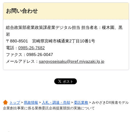
お問い合わせ
総合政策部産業政策課産業デジタル担当 担当者名：榎木園、黒
岩
〒880-8501 宮崎県宮崎市橘通東2丁目10番1号
電話：
0985-26-7682
ファクス：0985-26-0047
メールアドレス：
sangyoseisaku@pref.miyazaki.lg.jp
トップ
>
県政情報
>
入札・調達・売却
>
委託業務
> みやざきDX推進モデル
企業創出事業に係る業務委託企画提案競技の実施について