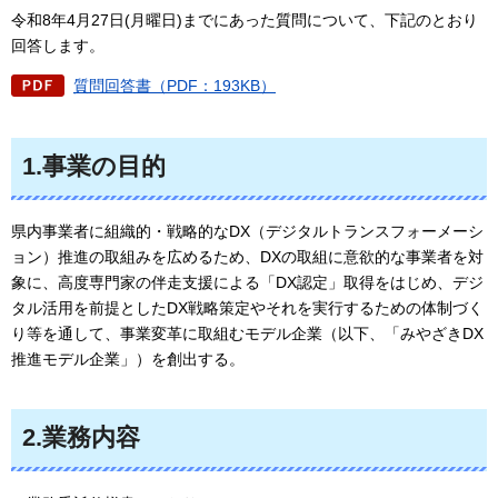
令和8年4月27日(月曜日)までにあった質問について、下記のとおり
回答します。
質問回答書（PDF：193KB）
1.事業の目的
県内事業者に組織的・戦略的なDX（デジタルトランスフォーメーシ
ョン）推進の取組みを広めるため、DXの取組に意欲的な事業者を対
象に、高度専門家の伴走支援による「DX認定」取得をはじめ、デジ
タル活用を前提としたDX戦略策定やそれを実行するための体制づく
り等を通して、事業変革に取組むモデル企業（以下、「みやざきDX
推進モデル企業」）を創出する。
2.業務内容