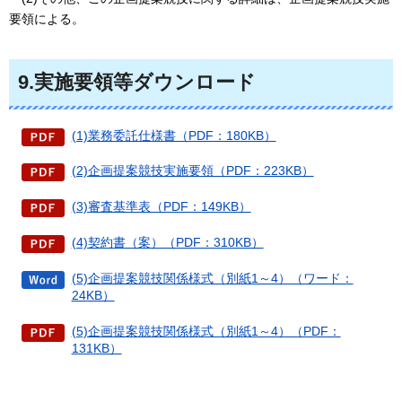
要領による。
9.実施要領等ダウンロード
(1)業務委託仕様書（PDF：180KB）
(2)企画提案競技実施要領（PDF：223KB）
(3)審査基準表（PDF：149KB）
(4)契約書（案）（PDF：310KB）
(5)企画提案競技関係様式（別紙1～4）（ワード：
24KB）
(5)企画提案競技関係様式（別紙1～4）（PDF：
131KB）