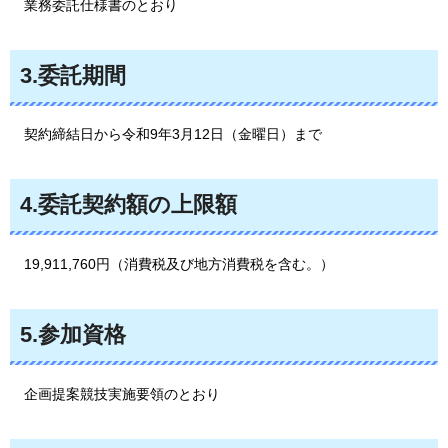
業務委託仕様書のとおり
3.委託期間
契
約締結日から令和9年3月12日（金曜日）まで
4.委託契約額の上限額
19,911,760円（消費税及び地方消費税を含む。）
5.参加資格
企画提案競技実
施要領のとおり