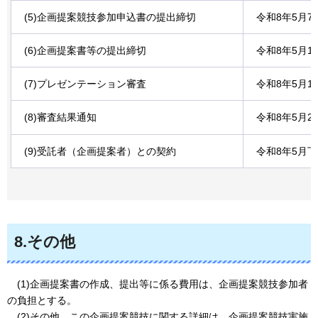
(5)企画提案競技参加申込書の提出締切
令和8年5月
(6)企画提案書等の提出締切
令和8年5月
(7)プレゼンテーション審査
令和8年5月1
(8)審査結果通知
令和8年5月
(9)受託者（企画提案者）との契約
令和8年5月
8.その他
(
1)企画提案書の作成、提出等に係る費用は、企画提案競技参加者
の負担とする。
(
2)その他、この企画提案競技に関する詳細は、企画提案競技実施