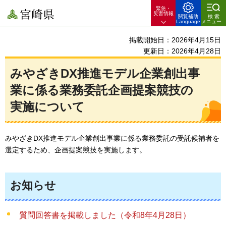
緊急・
宮崎県
災害情報
閲覧補助
検索
Language
メニュー
掲載開始日：2026年4月15日
更新日：2026年4月28日
みやざきDX推進モデル企業創出事
業に係る業務委託企画提案競技の
実施について
みやざきDX推進モデル企業創出事業に係る業務委託の受託候補者を
選定するため、企画提案競技を実施します。
お知らせ
質問回答書を掲載しました（令和8年4月28日）