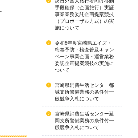
訪日外国人旅行者向け移動
手段確保（企画旅行）実証
。
事業業務委託企画提案競技
（プロポーザル方式）の実
施について
令和8年度宮崎県エイズ・
梅毒予防・検査普及キャン
ペーン事業企画・運営業務
委託企画提案競技の実施に
ついて
宮崎県消費生活センター都
城支所警備業務の条件付一
般競争入札について
宮崎県消費生活センター延
岡支所警備業務の条件付一
般競争入札について