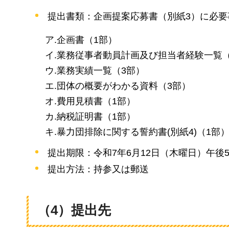
提出書類：企画提案応募書（別紙3）に必
ア.企画書（1部）
イ.業務従事者動員計画及び担当者経験一覧（
ウ.業務実績一覧（3部）
エ.団体の概要がわかる資料（3部）
オ.費用見積書（1部）
カ.納税証明書（1部）
キ.暴力団排除に関する誓約書(別紙4)（1部
提出期限：令和7年6月12日（木曜日）午後
提出方法：持参又は郵送
（4）提出先