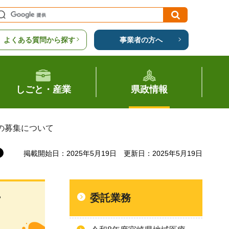
よくある質問から探す
事業者の方へ
しごと・産業
県政情報
の募集について
掲載開始日：2025年5月19日
更新日：2025年5月19日
委託業務
画