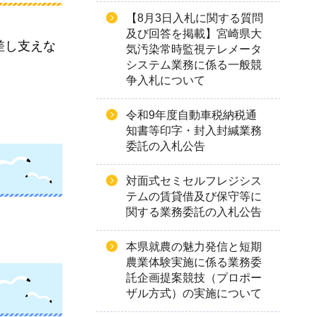
【8月3日入札に関する質問
及び回答を掲載】宮崎県大
差し支えな
気汚染常時監視テレメータ
システム業務に係る一般競
争入札について
令和9年度自動車税納税通
知書等印字・封入封緘業務
委託の入札公告
対面式セミセルフレジシス
テムの賃貸借及び保守等に
関する業務委託の入札公告
本県就農の魅力発信と短期
農業体験実施に係る業務委
託企画提案競技（プロポー
ザル方式）の実施について