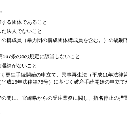
。
有する団体であること
した法人でないこと
その構成員（暴力団の構成団体構成員を含む。）の統制
第167条の4の規定に該当しないこと
の滞納がないこと
づく更生手続開始の申立て、民事再生法（平成11年法律第
平成16年法律第75号）に基づく破産手続開始の申立て
での間に、宮崎県からの受注業務に関し、指名停止の措
と