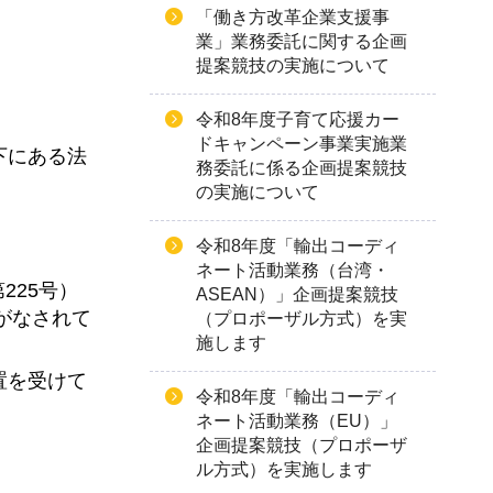
「働き方改革企業支援事
業」業務委託に関する企画
提案競技の実施について
令和8年度子育て応援カー
ドキャンペーン事業実施業
下にある法
務委託に係る企画提案競技
の実施について
令和8年度「輸出コーディ
ネート活動業務（台湾・
225号）
ASEAN）」企画提案競技
がなされて
（プロポーザル方式）を実
施します
置を受けて
令和8年度「輸出コーディ
ネート活動業務（EU）」
企画提案競技（プロポーザ
ル方式）を実施します