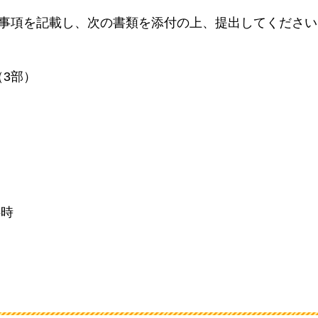
要事項を記載し、次の書類を添付の上、提出してください
3部）
）
5時