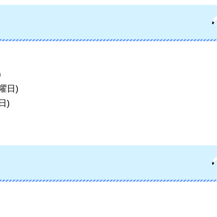
)
​​​​
日)