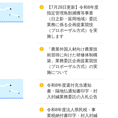
【7月28日更新】令和8年度
指定管理鳥獣捕獲等事業
（日之影・延岡地域）委託
業務に係る企画提案競技
（プロポーザル方式）を実
施します
「農業外国人材向け農業技
術習得に向けた研修体制構
築」業務委託企画提案競技
（プロポーザル方式）の実
施について
令和8年度還付充当通知
書・隔地払通知書印字・封
入封緘業務委託の入札公告
令和8年度法人県民税・事
業税納付書印字・封入封緘