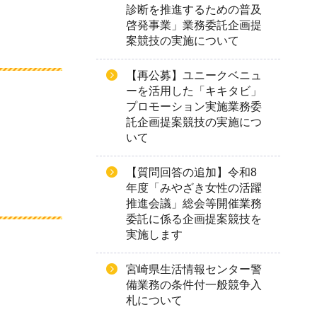
診断を推進するための普及
啓発事業」業務委託企画提
案競技の実施について
【再公募】ユニークベニュ
ーを活用した「キキタビ」
プロモーション実施業務委
託企画提案競技の実施につ
いて
【質問回答の追加】令和8
年度「みやざき女性の活躍
推進会議」総会等開催業務
委託に係る企画提案競技を
実施します
宮崎県生活情報センター警
備業務の条件付一般競争入
札について