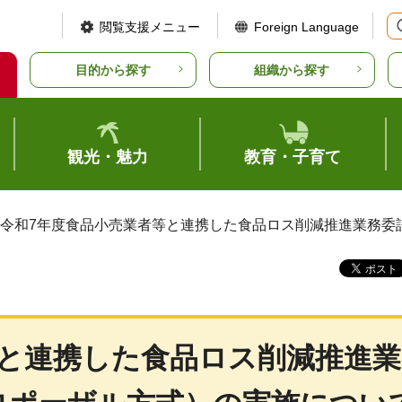
閲覧支援メニュー
Foreign Language
目的から探す
組織から探す
観光・魅力
教育・子育て
 令和7年度食品小売業者等と連携した食品ロス削減推進業務
等と連携した食品ロス削減推進業