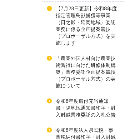
【7月28日更新】令和8年度
指定管理鳥獣捕獲等事業
（日之影・延岡地域）委託
業務に係る企画提案競技
（プロポーザル方式）を実
施します
「農業外国人材向け農業技
術習得に向けた研修体制構
築」業務委託企画提案競技
（プロポーザル方式）の実
施について
令和8年度還付充当通知
書・隔地払通知書印字・封
入封緘業務委託の入札公告
令和8年度法人県民税・事
業税納付書印字・封入封緘