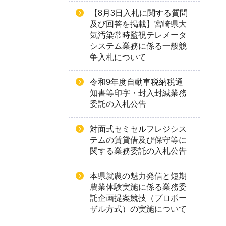
【8月3日入札に関する質問
及び回答を掲載】宮崎県大
気汚染常時監視テレメータ
システム業務に係る一般競
争入札について
令和9年度自動車税納税通
知書等印字・封入封緘業務
委託の入札公告
対面式セミセルフレジシス
テムの賃貸借及び保守等に
関する業務委託の入札公告
本県就農の魅力発信と短期
農業体験実施に係る業務委
託企画提案競技（プロポー
ザル方式）の実施について