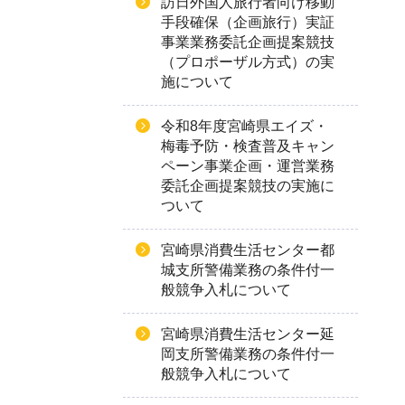
訪日外国人旅行者向け移動
手段確保（企画旅行）実証
事業業務委託企画提案競技
（プロポーザル方式）の実
施について
令和8年度宮崎県エイズ・
梅毒予防・検査普及キャン
ペーン事業企画・運営業務
委託企画提案競技の実施に
ついて
宮崎県消費生活センター都
城支所警備業務の条件付一
般競争入札について
宮崎県消費生活センター延
岡支所警備業務の条件付一
般競争入札について