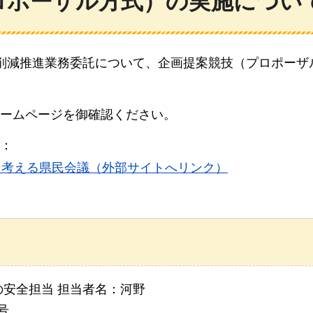
ロポーザル方式）の実施につい
削減推進業務委託について、企画提案競技（プロポーザ
ームページを御確認ください。
：
を考える県民会議（外部サイトへリンク）
安全担当 担当者名：河野
号