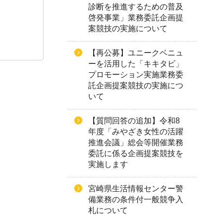
診断を推進するための普及
啓発事業」業務委託企画提
案競技の実施について
【再公募】ユニークベニュ
ーを活用した「キキタビ」
プロモーション実施業務委
託企画提案競技の実施につ
いて
【質問回答の追加】令和8
年度「みやざき女性の活躍
推進会議」総会等開催業務
委託に係る企画提案競技を
実施します
宮崎県生活情報センター警
備業務の条件付一般競争入
札について