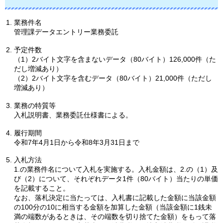
業務件名
管理課データエントリー業務委託
予定件数
（1）2バイト文字を含まないデータ（80バイト）126,000件（た
だし増減あり）
（2）2バイト文字を含むデータ（80バイト）21,000件（ただし
増減あり）
業務の特質等
入札説明書、業務委託仕様書による。
履行期間
令和7年4月1日から令和8年3月31日まで
入札方法
1.の業務件名について入札を実施する。入札金額は、2.の（1）及
び（2）について、それぞれデータ1件（80バイト）当たりの単価
を記載すること。
なお、落札決定に当たっては、入札書に記載した金額に当該金額
の100分の10に相当する金額を加算した金額（当該金額に1銭未
満の端数があるときは、その端数を切り捨てた金額）をもって落