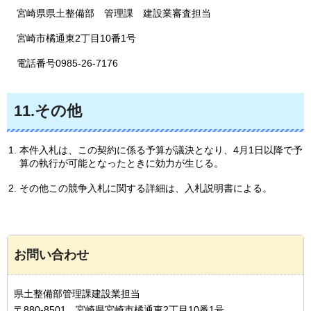
宮崎県県土整備部
管理
課
建設
業審査担当
宮崎市橘通東2丁目10番1号
電話番号0985-26-7176
11.その他
本件入札は、この契約に係る予算が議決となり、4月1日以降で予
算の執行が可能となったときに効力が生じる。
その他この競争入札に関する詳細は、入札説明書による。
お問い合わせ
県土整備部管理課建設業担当
〒880-8501 宮崎県宮崎市橘通東2丁目10番1号