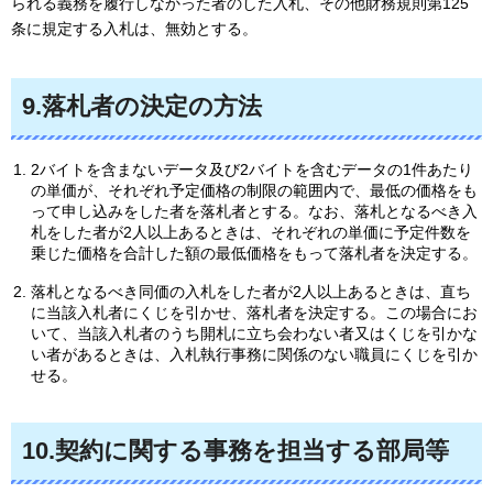
られる義務を履行しなかった者のした入札、その他財務規則第125
条に規定する入札は、無効とする。
9.落札者の決定の方法
2バイトを含まないデータ及び2バイトを含むデータの1件あたり
の単価が、それぞれ予定価格の制限の範囲内で、最低の価格をも
って申し込みをした者を落札者とする。なお、落札となるべき入
札をした者が2人以上あるときは、それぞれの単価に予定件数を
乗じた価格を合計した額の最低価格をもって落札者を決定する。
落札となるべき同価の入札をした者が2人以上あるときは、直ち
に当該入札者にくじを引かせ、落札者を決定する。この場合にお
いて、当該入札者のうち開札に立ち会わない者又はくじを引かな
い者があるときは、入札執行事務に関係のない職員にくじを引か
せる。
10.契約に関する事務を担当する部局等