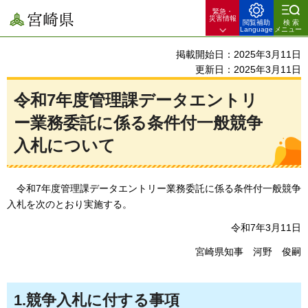
緊急・
宮崎県
災害情報
閲覧補助
検索
Language
メニュー
掲載開始日：2025年3月11日
更新日：2025年3月11日
令和7年度管理課データエントリ
ー業務委託に係る条件付一般競争
入札について
令和7年度
管理課データエントリー業務委託に係る条件付一般競争
入札を次のとおり実施する。
令和7年3月11日
宮崎県知事
河
野
俊嗣
1.競争入札に付する事項