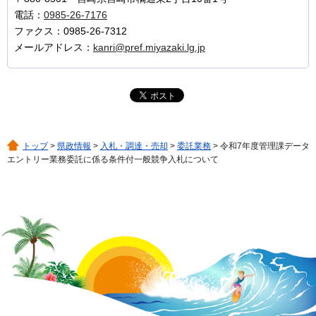
電話：
0985-26-7176
ファクス：0985-26-7312
メールアドレス：
kanri@pref.miyazaki.lg.jp
トップ
>
県政情報
>
入札・調達・売却
>
委託業務
> 令和7年度管理課データ
エントリー業務委託に係る条件付一般競争入札について