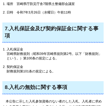
場所
宮
崎県庁防災庁舎7階県土整備部会議室
日時
令和7年
3月26日（水曜日）午前11時
7.入札保証金及び契約保証金に関する事
項
入札保証金
宮崎県財務規則（昭和39年宮崎県規則第2号。以下「財務規則」
という。）第100条の規定による。
契約保証金
財務規則第101条の規定による。
8.入札の無効に関する事項
本
公告に示した入札参加資格のない者のした入札、入札者に求め