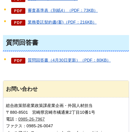
審査基準表（別紙4）（PDF：73KB）
業務委託契約書(案)（PDF：216KB）
質問回答書
質問回答書（4月30日更新）（PDF：80KB）
お問い合わせ
総合政策部産業政策課産業企画・外国人材担当
〒880-8501 宮崎県宮崎市橘通東2丁目10番1号
電話：
0985-26-7967
ファクス：0985-26-0047