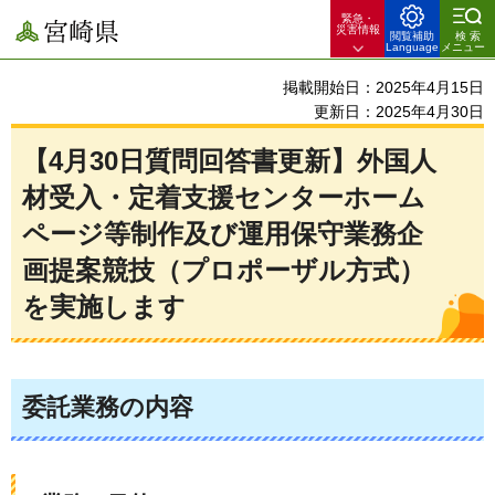
緊急・
宮崎県
災害情報
閲覧補助
検索
Language
メニュー
掲載開始日：2025年4月15日
更新日：2025年4月30日
【4月30日質問回答書更新】外国人
材受入・定着支援センターホーム
ページ等制作及び運用保守業務企
画提案競技（プロポーザル方式）
を実施します
委託業務の内容