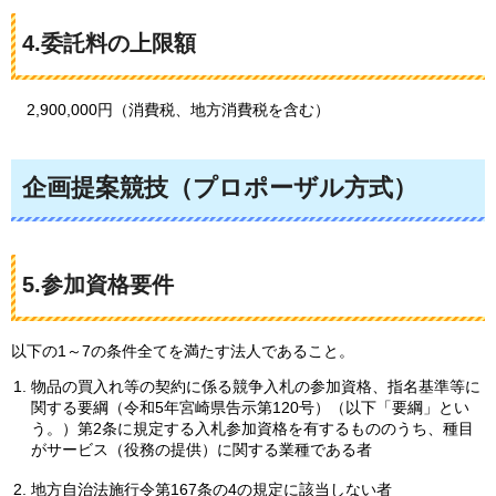
4.委託料の上限額
2,900,000円（消費税、地方消費税を含む）
企画提案競技（プロポーザル方式）
5.参加資格要件
以下の1～7の条件全てを満たす法人であること。
物品の買入れ等の契約に係る競争入札の参加資格、指名基準等に
関する要綱（令和5年宮崎県告示第120号）（以下「要綱」とい
う。）第2条に規定する入札参加資格を有するもののうち、種目
がサービス（役務の提供）に関する業種である者
地方自治法施行令第167条の4の規定に該当しない者